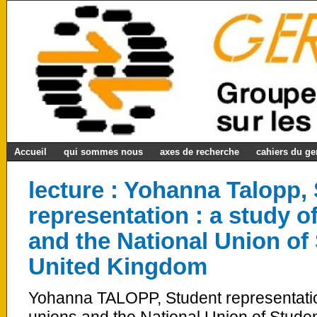
Accueil
qui sommes nous
axes de recherche
cahiers du g
lecture : Yohanna Talopp,
representation : a study o
and the National Union of 
United Kingdom
Yohanna TALOPP, Student representation