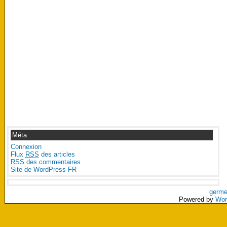
Méta
Connexion
Flux
RSS
des articles
RSS
des commentaires
Site de WordPress-FR
germe
Powered by
Wor