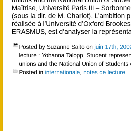
unions and the National Union of Stude
Maîtrise, Université Paris III – Sorbonn
(sous la dir. de M. Charlot). L’ambition 
réalisée à l’Université d’Oxford Brooke
ERASMUS, est d’analyser la représentat
Posted by Suzanne Saito on
juin 17th, 200
lecture : Yohanna Talopp, Student represent
unions and the National Union of Students
Posted in
internationale
,
notes de lecture