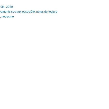
9th, 2020
ements sociaux et société
,
notes de lecture
,
medecine