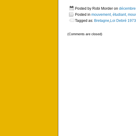
Posted by Robi Morder on
décembre 
Posted in
mouvement, étudiant, mouv
Tagged as:
Bretagne
,
Loi Debré 1973
(Comments are closed)