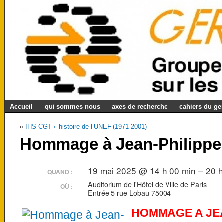
Accueil
qui sommes nous
axes de recherche
cahiers du g
«
IHS CGT « histoire de l’UNEF (1971-2001)
Hommage à Jean-Philippe
19 mai 2025 @ 14 h 00 min – 20 
QUAND :
Auditorium de l'Hôtel de Ville de Paris
OÙ :
Entrée 5 rue Lobau 75004
HOMMAGE A JEA