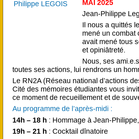
MAI 2025
Jean-Philippe Leg
Il nous a quittés 
mené un combat c
avait mené tous 
et opiniâtreté.
Nous, ses ami.e.
toutes ses actions, lui rendrons un ho
Le RN2A (Réseau national d’actions des 
Cité des mémoires étudiantes vous invite
ce moment de recueillement et de souve
Au programme de l’après-midi :
14h – 18 h
: Hommage à Jean-Philippe, 
19h – 21 h
: Cocktail dînatoire