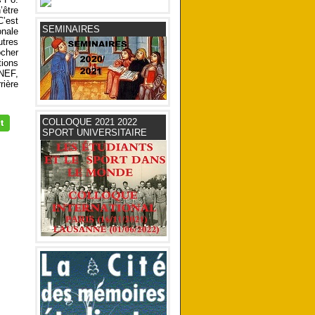
’être
C’est
SEMINAIRES
onale
utres
cher
tions
UNEF,
rière
COLLOQUE 2021 2022
SPORT UNIVERSITAIRE