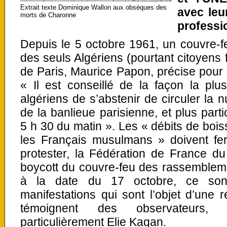
Extrait texte Dominique Wallon aux obsèques des
avec leu
morts de Charonne
professi
Depuis le 5 octobre 1961, un couvre-feu
des seuls Algériens (pourtant citoyens f
de Paris, Maurice Papon, précise pour 
« Il est conseillé de la façon la plu
algériens de s’abstenir de circuler la n
de la banlieue parisienne, et plus part
5 h 30 du matin ». Les « débits de bois
les Français musulmans » doivent fer
protester, la Fédération de France d
boycott du couvre-feu des rassembleme
à la date du 17 octobre, ce son
manifestations qui sont l’objet d’une 
témoignent des observateurs,
particulièrement Elie Kagan
.