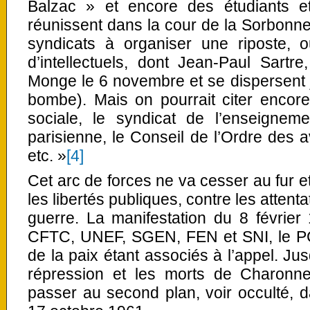
Balzac » et encore des étudiants et
réunissent dans la cour de la Sorbonne e
syndicats à organiser une riposte, 
d’intellectuels, dont Jean-Paul Sartr
Monge le 6 novembre et se dispersent 
bombe). Mais on pourrait citer encore
sociale, le syndicat de l’enseigne
parisienne, le Conseil de l’Ordre des 
etc. »
[4]
Cet arc de forces ne va cesser au fur e
les libertés publiques, contre les attenta
guerre. La manifestation du 8 févrie
CFTC, UNEF, SGEN, FEN et SNI, le P
de la paix étant associés à l’appel. Ju
répression et les morts de Charonne 
passer au second plan, voir occulté, d