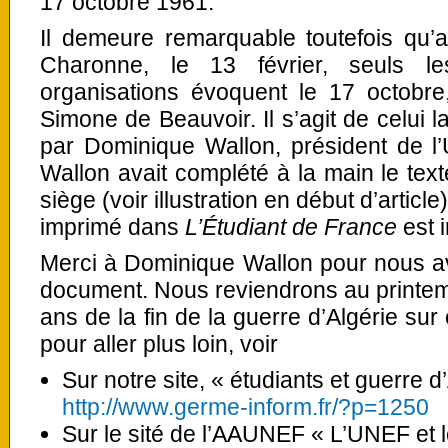
17 octobre 1961.
Il demeure remarquable toutefois qu
Charonne, le 13 février, seuls l
organisations évoquent le 17 octobre
Simone de Beauvoir. Il s’agit de celui 
par Dominique Wallon, président de l
Wallon avait complété à la main le tex
siège (voir illustration en début d’article
imprimé dans
L’Étudiant de France
est 
Merci à Dominique Wallon pour nous av
document. Nous reviendrons au printem
ans de la fin de la guerre d’Algérie sur
pour aller plus loin, voir
Sur notre site, « étudiants et guerre 
http://www.germe-inform.fr/?p=1250
Sur le sité de l’AAUNEF « L’UNEF et