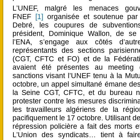
L’UNEF, malgré les menaces gouve
FNEF
[1]
organisée et soutenue par 
Debré, les coupures de subventions, 
président, Dominique Wallon, de se
l’ENA, s’engage aux côtés d’autr
représentants des sections parisienn
(CGT, CFTC et FO) et de la Fédératio
avaient été présentes au meeting d
sanctions visant l’UNEF tenu à la Mutu
octobre, un appel simultané émane de
la Seine CGT, CFTC, et du bureau n
protester contre les mesures discriminat
les travailleurs algériens de la régi
pacifiquement le 17 octobre. Utilisant 
répression policière a fait des morts 
L’Union des syndicats… tient à fair