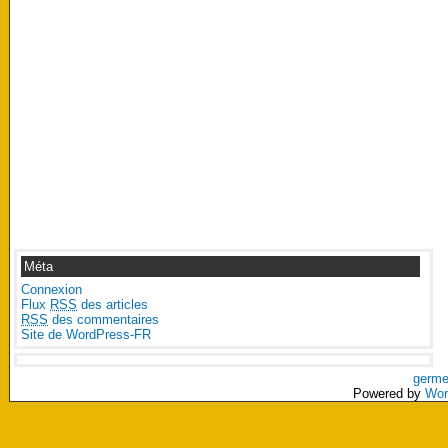
Méta
Connexion
Flux
RSS
des articles
RSS
des commentaires
Site de WordPress-FR
germe
Powered by
Wor