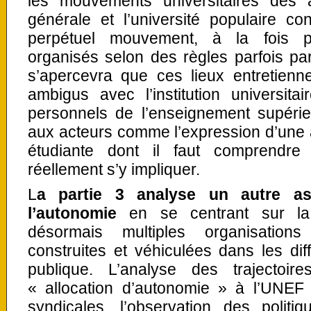
les mouvements universitaires des
générale et l’université populaire co
perpétuel mouvement, à la fois po
organisés selon des règles parfois par
s’apercevra que ces lieux entretienn
ambigus avec l’institution universita
personnels de l’enseignement supérieu
aux acteurs comme l’expression d’une 
étudiante dont il faut comprendre 
réellement s’y impliquer.
L
a partie 3 analyse un autre a
l’autonomie
en se centrant sur la p
désormais multiples organisation
construites et véhiculées dans les dif
publique. L’analyse des trajectoir
« allocation d’autonomie » à l’UNEF 
syndicales, l’observation des politi