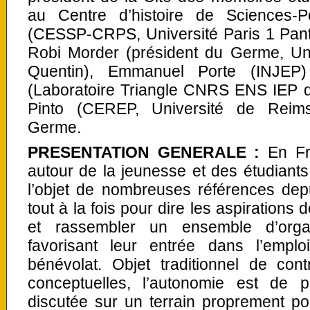
au Centre d’histoire de Sciences-P
(CESSP-CRPS, Université Paris 1 Pan
Robi Morder (président du Germe, Univ
Quentin), Emmanuel Porte (INJEP
(Laboratoire Triangle CNRS ENS IEP 
Pinto (CEREP, Université de Reim
Germe.
PRESENTATION GENERALE :
En Fr
autour de la jeunesse et des étudiants,
l’objet de nombreuses références dep
tout à la fois pour dire les aspiration
et rassembler un ensemble d’organ
favorisant leur entrée dans l’empl
bénévolat. Objet traditionnel de con
conceptuelles, l’autonomie est de 
discutée sur un terrain proprement pol