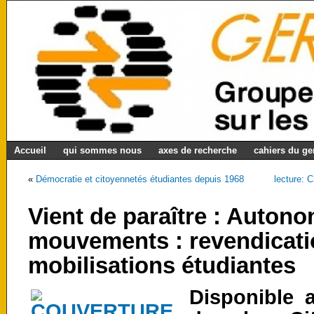
Accueil
qui sommes nous
axes de recherche
cahiers du g
«
Démocratie et citoyennetés étudiantes depuis 1968
lecture: 
Vient de paraître : Autono
mouvements : revendicati
mobilisations étudiantes
Disponible