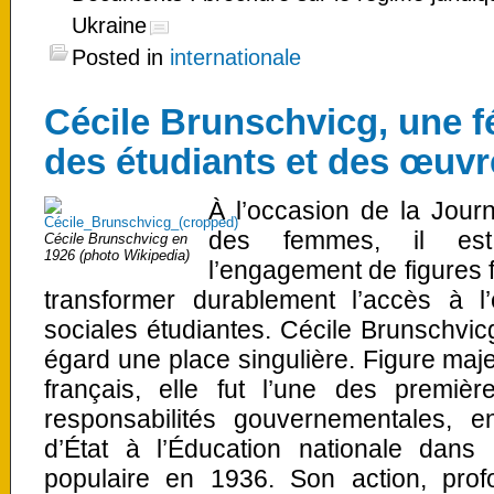
Ukraine
Posted in
internationale
Cécile Brunschvicg, une f
des étudiants et des œuvr
À l’occasion de la Journ
des femmes, il est
Cécile Brunschvicg en
1926 (photo Wikipedia)
l’engagement de figures 
transformer durablement l’accès à l’
sociales étudiantes. Cécile Brunschvi
égard une place singulière. Figure maj
français, elle fut l’une des premi
responsabilités gouvernementales, e
d’État à l’Éducation nationale dan
populaire en 1936. Son action, pro