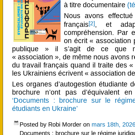
à titre documentaire
(t
Nous avons effectué 
[2]
français
, et adap
compréhension. Par e
on écrit « association
publique » il s’agit de ce que
« association », de même nous avons r
du travail français quand il traite des 
les Ukrainiens écrivent « association de
Les organes d’autogestion étudiante don
brochure n’ont pas d’équivalent e
‘Documents : brochure sur le régime
étudiants en Ukraine’
Posted by Robi Morder on
mars 18th, 202
Documents : brochure sur le régime juridiq