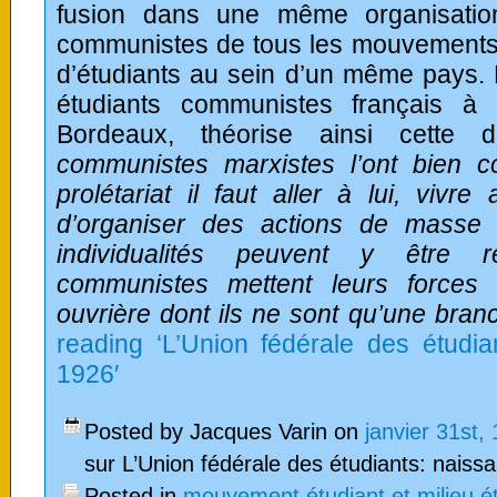
fusion dans une même organisatio
communistes de tous les mouvements
d’étudiants au sein d’un même pays.
étudiants communistes français à
Bordeaux, théorise ainsi cette dé
communistes marxistes l’ont bien c
prolétariat il faut aller à lui, vivre
d’organiser des actions de masse à
individualités peuvent y être r
communistes mettent leurs forces
ouvrière dont ils ne sont qu’une bran
reading ‘L’Union fédérale des étudian
1926′
Posted by Jacques Varin on
janvier 31st,
sur L’Union fédérale des étudiants: naissan
Posted in
mouvement étudiant et milieu é