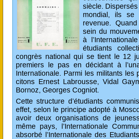
siècle. Dispersés 
mondial, ils se 
revenue. Quand
sein du mouvemen
à l’Internationa
étudiants collec
congrès national qui se tient le 12 ju
premiers le pas en décidant à l’unan
Internationale. Parmi les militants les
citons Ernest Labrousse, Vidal Ga
Bornoz, Georges Cogniot.
Cette structure d’étudiants communi
effet, selon le principe adopté à Mosco
avoir deux organisations de jeune
même pays, l’Internationale Commu
absorbé l’Internationale des Etudian