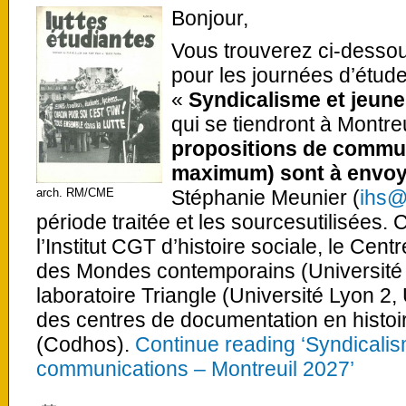
Bonjour,
Vous trouverez ci-desso
pour les journées d’étud
«
Syndicalisme et jeune
qui se tiendront à Montre
propositions de commun
maximum) sont à envoye
arch. RM/CME
Stéphanie Meunier (
ihs@
période traitée et les sourcesutilisées.
l’Institut CGT d’histoire sociale, le Centr
des Mondes contemporains (Université 
laboratoire Triangle (Université Lyon 2,
des centres de documentation en histoir
(Codhos).
Continue reading ‘Syndicali
communications – Montreuil 2027’