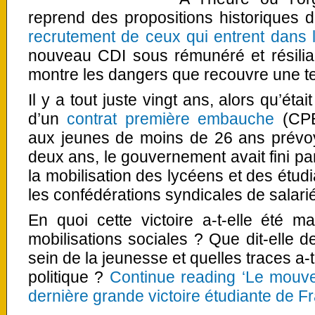
reprend des propositions historiques d
recrutement de ceux qui entrent dans 
nouveau CDI sous rémunéré et résiliab
montre les dangers que recouvre une t
Il y a tout juste vingt ans, alors qu’ét
d’un
contrat première embauche
(CPE)
aux jeunes de moins de 26 ans prévoy
deux ans, le gouvernement avait fini pa
la mobilisation des lycéens et des étudi
les confédérations syndicales de salari
En quoi cette victoire a-t-elle été m
mobilisations sociales ? Que dit-elle d
sein de la jeunesse et quelles traces a-
politique ?
Continue reading ‘Le mouve
dernière grande victoire étudiante de F