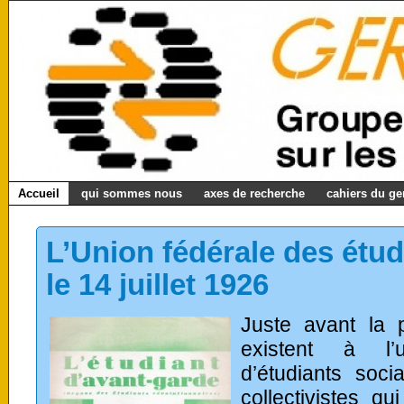
Accueil
qui sommes nous
axes de recherche
cahiers du g
L’Union fédérale des étud
le 14 juillet 1926
Juste avant la 
existent à l’
d’étudiants socia
collectivistes q