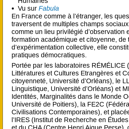
Humaines
Vu sur
Fabula
En France comme à l’étranger, les ques
traversent de multiples champs sociaux.
comme un lieu privilégié d’observation 
formation académique et citoyenne, de 
d’expérimentation collective, elle consti
pratiques démocratiques.
Portée par les laboratoires RÉMÉLICE 
Littératures et Cultures Etrangères et 
citoyenneté, Université d’Orléans), le L
Linguistique, Université d’Orléans) e
Identités, Marginalités dans le Monde 
Université de Poitiers), la FE2C (Fédéra
Civilisations Contemporaines), et placé
l’IRES (Institut de Recherche en Étude
et du CHA (Centre Henri Aigue Perse), c