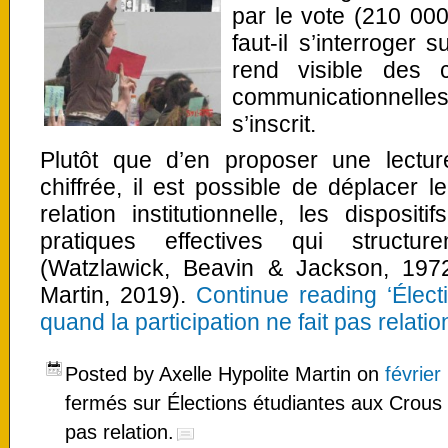
par le vote (210 000
faut-il s’interroger 
rend visible des co
communicationnelle
s’inscrit.
Plutôt que d’en proposer une lectur
chiffrée, il est possible de déplacer 
relation institutionnelle, les disposi
pratiques effectives qui structure
(Watzlawick, Beavin & Jackson, 197
Martin, 2019).
Continue reading ‘Élect
quand la participation ne fait pas relation
Posted by Axelle Hypolite Martin on
février
fermés
sur Élections étudiantes aux Crous :
pas relation.