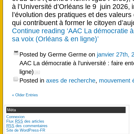
à l’Université d’Orléans le 9 juin 2026, i
l’évolution des pratiques et des valeurs
qui contribuent à former le citoyen d’au
Continue reading ‘AAC La démocratie à l
sa voix (Orléans & en ligne)’
Posted by Germe Germe on
janvier 27th, 
AAC La démocratie à l’université : faire en
ligne)
Posted in
axes de recherche
,
mouvement ét
«
Older Entries
Méta
Connexion
Flux
RSS
des articles
RSS
des commentaires
Site de WordPress-FR