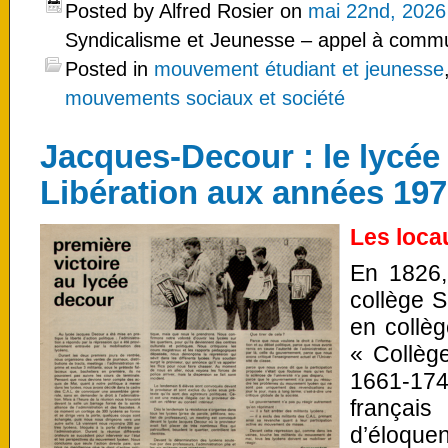
Posted by Alfred Rosier on
mai 22nd, 2026
Syndicalisme et Jeunesse – appel à commu
Posted in
mouvement étudiant et jeunesse
mouvements sociaux et société
Jacques-Decour : le lycée 
Libération aux années 19
Les loca
En 1826, 
collège S
en collè
« Collège
1661-17
françai
d’éloqu