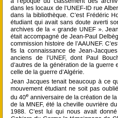
à l’époque du classement des archi
dans les locaux de l’UNEF-ID rue Alber
dans la bibliothèque. C’est Frédéric Ho
étudiant qui avait sans doute averti 
archives de la « grande UNEF ». Jean 
était accompagné de Jean-Paul Delbèg
commission histoire de l’AAUNEF. C’es
fis la connaissance de Jean-Jacques,
anciens de l’UNEF, dont Paul Bouche
d’autres de la génération de la guerre 
celle de la guerre d’Algérie.
Jean Jacques tenait beaucoup à ce que
mouvement étudiant ne soit pas oubliée.
e
du 40
anniversaire de la création de la
de la MNEF, été la cheville ouvrière d
1988. C’est lui qui nous avait donn