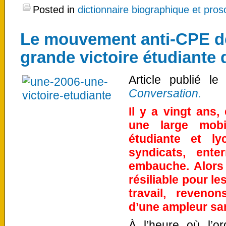
Posted in
dictionnaire biographique et pro
Le mouvement anti-CPE de 
grande victoire étudiante 
Article publié le
Conversation.
Il y a vingt ans, 
une large mobi
étudiante et ly
syndicats, ente
embauche. Alors 
résiliable pour l
travail, reveno
d’une ampleur sa
À l’heure où l’or