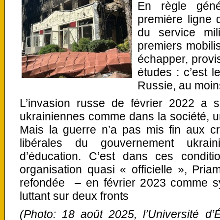
En règle géné
première ligne 
du service mil
premiers mobili
échapper, provis
études : c’est
Russie, au moins
L’invasion russe de février 2022 a s
ukrainiennes comme dans la société, u
Mais la guerre n’a pas mis fin aux cri
libérales du gouvernement ukrain
d’éducation. C’est dans ces condit
organisation quasi « officielle », Pria
refondée – en février 2023 comme sy
luttant sur deux fronts
(Photo: 18 août 2025, l’Université 