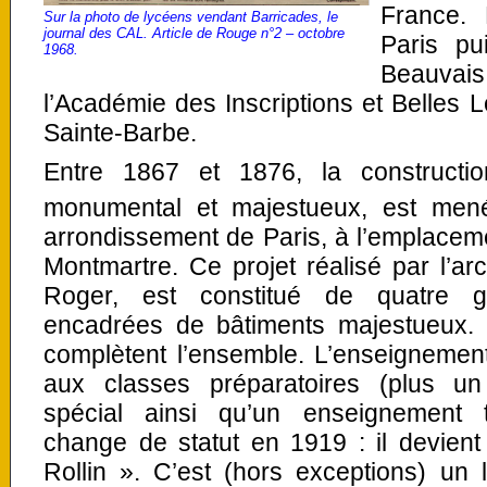
France. 
Sur la photo de lycéens vendant Barricades, le
journal des CAL. Article de Rouge n°2 – octobre
Paris pu
1968.
Beauvais 
l’Académie des Inscriptions et Belles L
Sainte-Barbe.
Entre 1867 et 1876, la constructi
monumental et majestueux, est mené
arrondissement de Paris, à l’emplacem
Montmartre. Ce projet réalisé par l’a
Roger, est constitué de quatre g
encadrées de bâtiments majestueux. 
complètent l’ensemble. L’enseignemen
aux classes préparatoires (plus u
spécial ainsi qu’un enseignement t
change de statut en 1919 : il devient
Rollin ». C’est (hors exceptions) un 