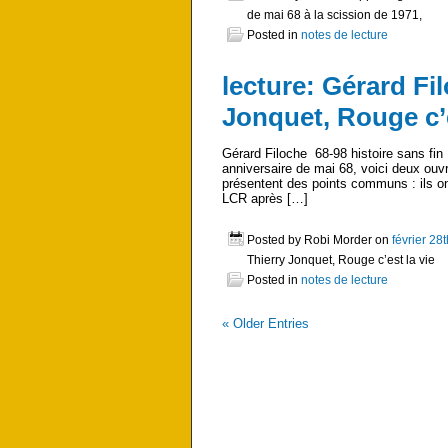
de mai 68 à la scission de 1971,
Posted in
notes de lecture
lecture: Gérard Fil
Jonquet, Rouge c’e
Gérard Filoche 68-98 histoire sans fin
anniversaire de mai 68, voici deux ouvr
présentent des points communs : ils o
LCR après […]
Posted by Robi Morder on
février 28
Thierry Jonquet, Rouge c’est la vie
Posted in
notes de lecture
«
Older Entries