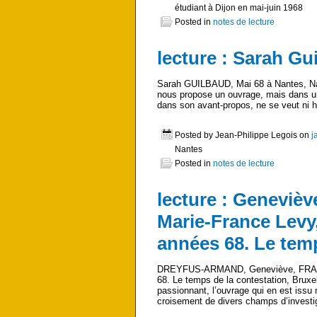
étudiant à Dijon en mai-juin 1968
Posted in
notes de lecture
lecture : Sarah Gu
Sarah GUILBAUD, Mai 68 à Nantes, Nant
nous propose un ouvrage, mais dans une 
dans son avant-propos, ne se veut ni h
Posted by Jean-Philippe Legois on
j
Nantes
Posted in
notes de lecture
lecture : Geneviè
Marie-France Levy,
années 68. Le temp
DREYFUS-ARMAND, Geneviève, FRANK,
68. Le temps de la contestation, Brux
passionnant, l’ouvrage qui en est issu n
croisement de divers champs d’investig