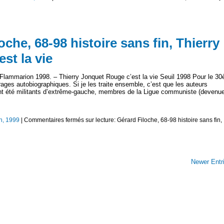
oche, 68-98 histoire sans fin, Thierry
st la vie
 Flammarion 1998. – Thierry Jonquet Rouge c’est la vie Seuil 1998 Pour le 3
ages autobiographiques. Si je les traite ensemble, c’est que les auteurs
nt été militants d’extrême-gauche, membres de la Ligue communiste (devenu
th, 1999
|
Commentaires fermés
sur lecture: Gérard Filoche, 68-98 histoire sans fin,
Newer Entr