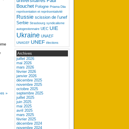
universitaires
Paul
Bouchet
Pologne
Priama Diia
représentation et représentativité
Russie
scission de l'unef
Serbie
Strasbourg
syndicalisme
UIE
UEC
autogestionnaire
Ukraine
UNAEF
UNEF
UNAGEF
élections
0ème
e
Archives
juillet 2026
mai 2026
mars 2026
février 2026
janvier 2026
décembre 2025
novembre 2025
octobre 2025
ies
»
septembre 2025
juillet 2025
juin 2025
mai 2025
avril 2025
mars 2025
février 2025
décembre 2024
novembre 2024