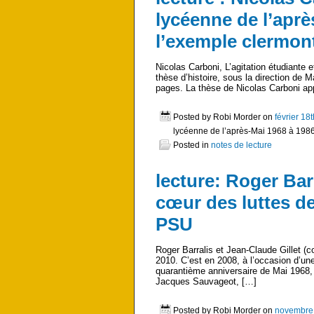
lycéenne de l’aprè
l’exemple clermon
Nicolas Carboni, L’agitation étudiante 
thèse d’histoire, sous la direction d
pages. La thèse de Nicolas Carboni app
Posted by Robi Morder on
février 18
lycéenne de l’après-Mai 1968 à 1986
Posted in
notes de lecture
lecture: Roger Bar
cœur des luttes de
PSU
Roger Barralis et Jean-Claude Gillet (
2010. C’est en 2008, à l’occasion d’un
quarantième anniversaire de Mai 1968, 
Jacques Sauvageot, […]
Posted by Robi Morder on
novembre