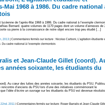
s-Mai 1968 à 1986. Du cadre national 
tois
et lycéenne de l’après-Mai 1968 à 1986. Du cadre national à l’exemple clermon
e Mathias Bernard. quatre volumes de 1170 pages dont un volume d’annexes de
orte sa pierre à la connaissance de notre objet encore trop peu étudié […]
th, 2013
|
Commentaires fermés
sur lecture : Nicolas Carboni, L’agitation étudiante 
. Du cadre national à l’exemple clermontois
ralis et Jean-Claude Gillet (coord). A
s années soixante, les étudiants du
coord). Au cœur des luttes des années soixante, les étudiants du PSU, Publis
e rencontre d’anciens du PSU lors d’une des initiatives commémorant le
que l’idée d’écrire un ouvrage sur les étudiants du PSU est devenue résolutio
 22nd, 2011
|
Commentaires fermés
sur lecture: Roger Barralis et Jean-Claude Gill