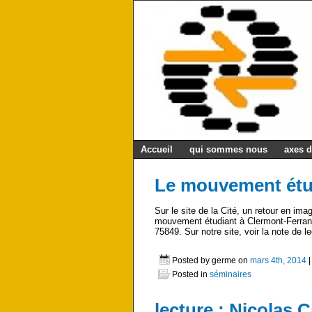
Accueil
qui sommes nous
axes d
Le mouvement étud
Sur le site de la Cité, un retour en im
mouvement étudiant à Clermont-Ferrand 
75849. Sur notre site, voir la note de l
Posted by germe on
mars 4th, 2014
Posted in
séminaires
lecture : Nicolas C