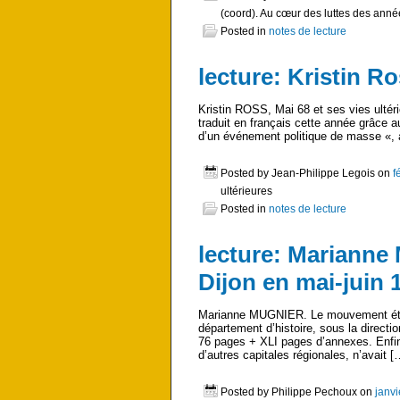
(coord). Au cœur des luttes des anné
Posted in
notes de lecture
lecture: Kristin Ro
Kristin ROSS, Mai 68 et ses vies ultér
traduit en français cette année grâce 
d’un événement politique de masse «, 
Posted by Jean-Philippe Legois on
f
ultérieures
Posted in
notes de lecture
lecture: Marianne
Dijon en mai-juin 
Marianne MUGNIER. Le mouvement étudi
département d’histoire, sous la direct
76 pages + XLI pages d’annexes. Enfin, l
d’autres capitales régionales, n’avait [
Posted by Philippe Pechoux on
janvi