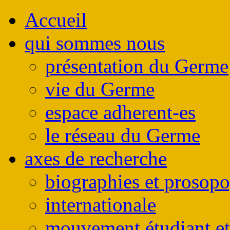
Accueil
qui sommes nous
présentation du Germe
vie du Germe
espace adherent-es
le réseau du Germe
axes de recherche
biographies et prosop
internationale
mouvement étudiant et