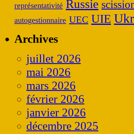
Russie
scissio
représentativité
Ukr
UIE
UEC
autogestionnaire
Archives
juillet 2026
mai 2026
mars 2026
février 2026
janvier 2026
décembre 2025