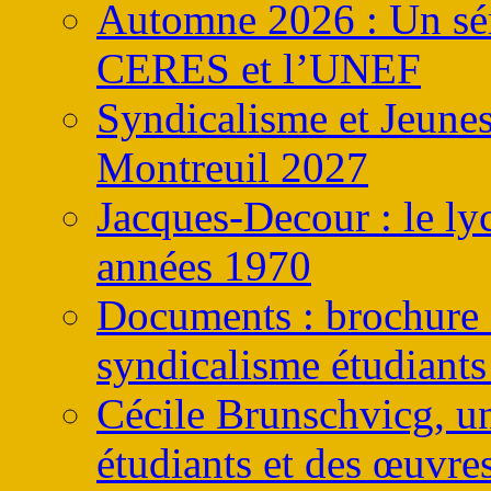
Automne 2026 : Un sém
CERES et l’UNEF
Syndicalisme et Jeune
Montreuil 2027
Jacques-Decour : le ly
années 1970
Documents : brochure s
syndicalisme étudiants
Cécile Brunschvicg, un
étudiants et des œuvres