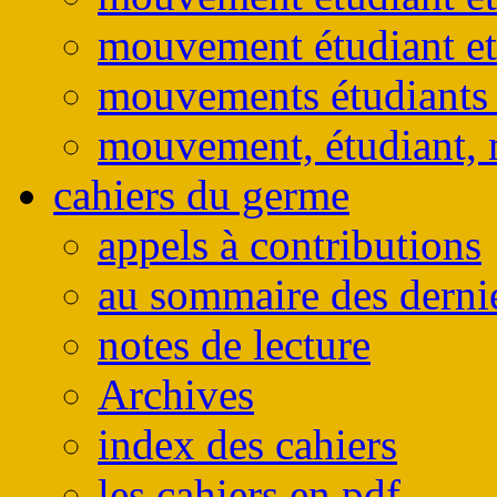
mouvement étudiant et
mouvements étudiants e
mouvement, étudiant, 
cahiers du germe
appels à contributions
au sommaire des derni
notes de lecture
Archives
index des cahiers
les cahiers en pdf