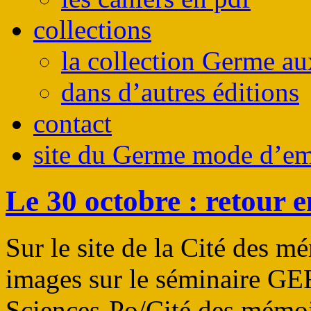
collections
la collection Germe au
dans d’autres éditions
contact
site du Germe mode d’em
Le 30 octobre : retour 
Sur le site de la Cité des m
images sur le séminaire GE
Sciences-Po/Cité des mémoi