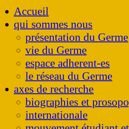
Accueil
qui sommes nous
présentation du Germe
vie du Germe
espace adherent-es
le réseau du Germe
axes de recherche
biographies et prosop
internationale
mouvement étudiant et