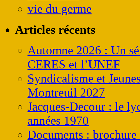
vie du germe
Articles récents
Automne 2026 : Un sém
CERES et l’UNEF
Syndicalisme et Jeune
Montreuil 2027
Jacques-Decour : le ly
années 1970
Documents : brochure s