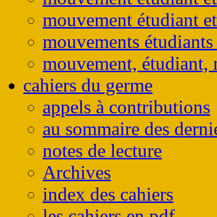
mouvement étudiant et
mouvements étudiants e
mouvement, étudiant, 
cahiers du germe
appels à contributions
au sommaire des derni
notes de lecture
Archives
index des cahiers
les cahiers en pdf