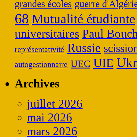
grandes écoles
guerre d'Algéri
68
Mutualité étudiante
universitaires
Paul Bouch
Russie
scissio
représentativité
Ukr
UIE
UEC
autogestionnaire
Archives
juillet 2026
mai 2026
mars 2026