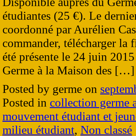
Disponible auprès du Germe
étudiantes (25 €). Le dernie
coordonné par Aurélien Cas
commander, télécharger la f
été présente le 24 juin 2015
Germe à la Maison des […]
Posted by germe on
septem
Posted in
collection germe 
mouvement étudiant et jeun
milieu étudiant
,
Non classé