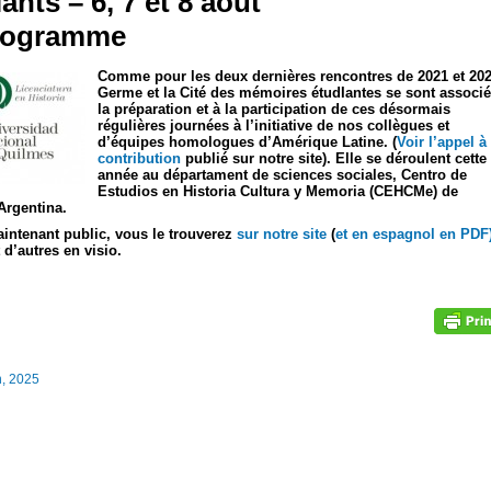
ts – 6, 7 et 8 août
programme
Comme pour les deux dernières rencontres de 2021 et 202
Germe et la Cité des mémoires étudIantes se sont associé
la préparation et à la participation de ces désormais
régulières journées à l’initiative de nos collègues et
d’équipes homologues d’Amérique Latine. (
Voir l’appel à
contribution
publié sur notre site). Elle se déroulent cette
année au départament de sciences sociales, Centro de
Estudios en Historia Cultura y Memoria (CEHCMe) de
Argentina.
intenant public, vous le trouverez
sur notre site
(
et en espagnol en PDF
 d’autres en visio.
th, 2025