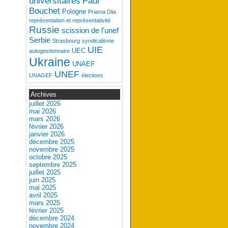
universitaires
Paul
Bouchet
Pologne
Priama Diia
représentation et représentativité
Russie
scission de l'unef
Serbie
Strasbourg
syndicalisme
UIE
UEC
autogestionnaire
Ukraine
UNAEF
UNEF
UNAGEF
élections
Archives
juillet 2026
mai 2026
mars 2026
février 2026
janvier 2026
décembre 2025
novembre 2025
octobre 2025
septembre 2025
juillet 2025
juin 2025
mai 2025
avril 2025
mars 2025
février 2025
décembre 2024
novembre 2024