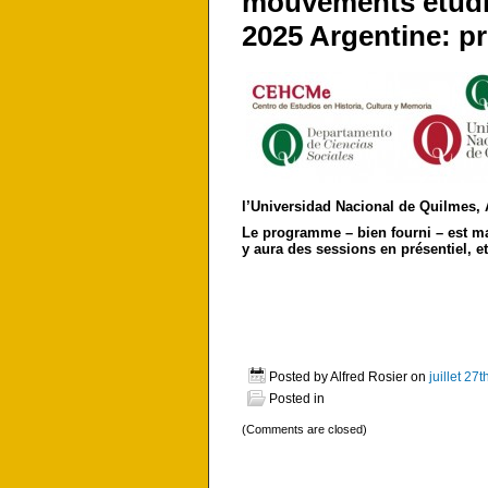
mouvements étudian
2025 Argentine: 
l’Universidad Nacional de Quilmes, 
Le programme – bien fourni – est ma
y aura des sessions en présentiel, et
Posted by Alfred Rosier on
juillet 27
Posted in
(Comments are closed)