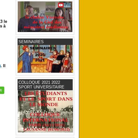
3 le
s à
SEMINAIRES
)
. Il
COLLOQUE 2021 2022
SPORT UNIVERSITAIRE