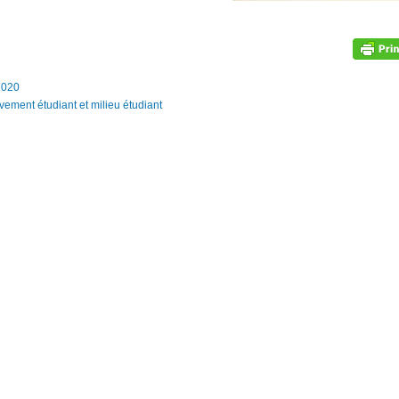
2020
ement étudiant et milieu étudiant