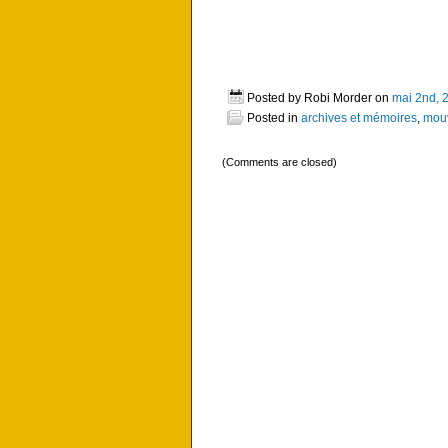
Posted by Robi Morder on
mai 2nd, 
Posted in
archives et mémoires
,
mouv
(Comments are closed)