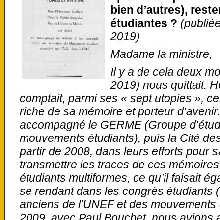
bien d’autres), rest
étudiantes ?
(publié
2019)
Madame la ministre,
Il y a de cela deux m
2019) nous quittait.
comptait, parmi ses « sept utopies », c
riche de sa mémoire et porteur d’avenir.
accompagné le GERME (Groupe d’études
mouvements étudiants), puis la Cité de
partir de 2008, dans leurs efforts pour 
transmettre les traces de ces mémoires
étudiants multiformes, ce qu’il faisait 
se rendant dans les congrès étudiants
anciens de l’UNEF et des mouvements étu
2009, avec Paul Bouchet, nous avions a