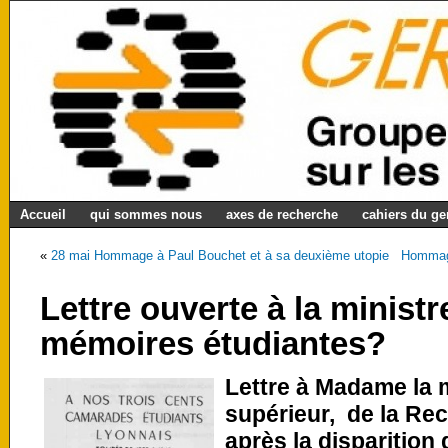
Accueil
qui sommes nous
axes de recherche
cahiers du g
«
28 mai Hommage à Paul Bouchet et à sa deuxième utopie
Hommage
Lettre ouverte à la ministre
mémoires étudiantes?
Lettre à Madame la 
supérieur, de la Rec
après la disparition