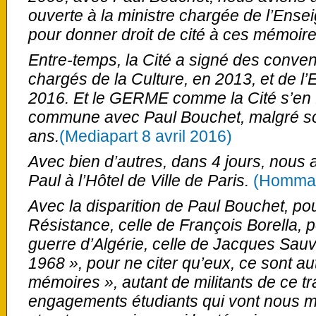
ouverte à la ministre chargée de l’Ense
pour donner droit de cité à ces mémoire
Entre-temps, la Cité a signé des conven
chargés de la Culture, en 2013, et de l
2016. Et le GERME comme la Cité s’en fé
commune avec Paul Bouchet, malgré so
ans.
(Mediapart 8 avril 2016)
Avec bien d’autres, dans 4 jours, nous
Paul à l’Hôtel de Ville de Paris.
(Hommag
Avec la disparition de Paul Bouchet, pou
Résistance, celle de François Borella, p
guerre d’Algérie, celle de Jacques Sau
1968 », pour ne citer qu’eux, ce sont a
mémoires », autant de militants de ce t
engagements étudiants qui vont nous m