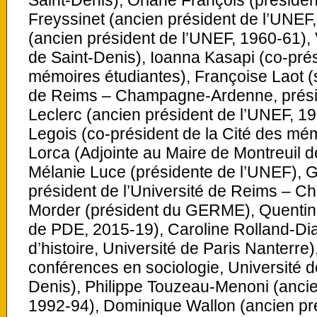
Freyssinet (ancien président de l’UNEF
(ancien président de l’UNEF, 1960-61), 
de Saint-Denis), Ioanna Kasapi (co-prés
mémoires étudiantes), Françoise Laot (s
de Reims – Champagne-Ardenne, prési
Leclerc (ancien président de l’UNEF, 1
Legois (co-président de la Cité des mém
Lorca (Adjointe au Maire de Montreuil dé
Mélanie Luce (présidente de l’UNEF), 
président de l’Université de Reims – 
Morder (président du GERME), Quentin 
de PDE, 2015-19), Caroline Rolland-D
d’histoire, Université de Paris Nanterre
conférences en sociologie, Université d
Denis), Philippe Touzeau-Menoni (ancie
1992-94), Dominique Wallon (ancien pr