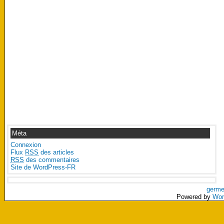
Méta
Connexion
Flux
RSS
des articles
RSS
des commentaires
Site de WordPress-FR
germe
Powered by
Wor