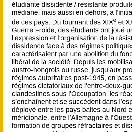
étudiante dissidente / résistante produi
médiane, mais aussi en dehors, à l’initia
e
de ces pays. Du tournant des XIX
et X
Guerre Froide, des étudiants ont joué 
l’expression et l’organisation de la résis
dissidence face à des régimes politiques
caractérisaient par une abolition du fo
libéral de la société. Depuis les mobilisa
austro-hongrois ou russe, jusqu’aux pro
régimes autoritaires post-1945, en pass
régimes dictatoriaux de l’entre-deux-gue
clandestines sous l’Occupation, les réa
s’enchaînent et se succèdent dans l’es
déployé entre les pays baltes au Nord e
méridionale, entre l’Allemagne à l’Ouest 
formation de groupes réfractaires et dis