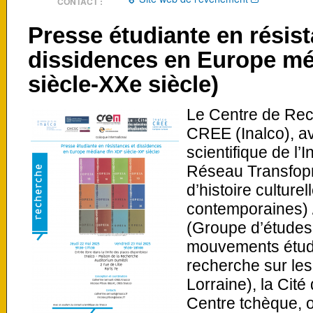
CONTACT :
Presse étudiante en résis
dissidences en Europe méd
siècle-XXe siècle)
Le Centre de Re
CREE (Inalco), av
scientifique de l’
Réseau Transfop
d’histoire culture
contemporaines) 
(Groupe d’études
mouvements étudi
recherche sur les
Lorraine), la Cit
Centre tchèque, o