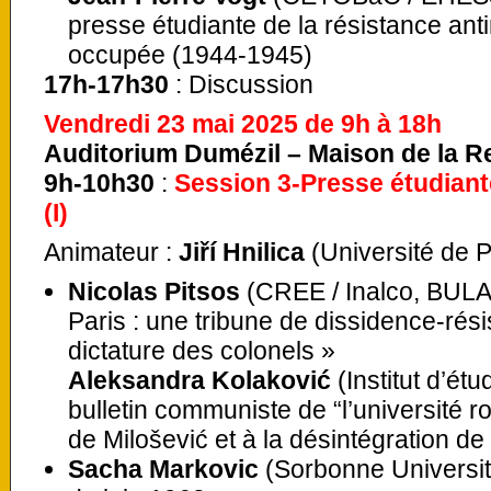
presse étudiante de la résistance ant
occupée (1944-1945)
17h-17h30
: Discussion
Vendredi 23 mai 2025 de 9h à 18h
Auditorium Dumézil – Maison de la 
9h-10h30
:
Session 3-Presse étudiant
(I)
Animateur :
Jiří Hnilica
(Université de 
Nicolas Pitsos
(CREE / Inalco, BULA
Paris : une tribune de dissidence-rési
dictature des colonels »
Aleksandra Kolaković
(Institut d’ét
bulletin communiste de “l’université
de Milošević et à la désintégration de
Sacha Markovic
(Sorbonne Universit