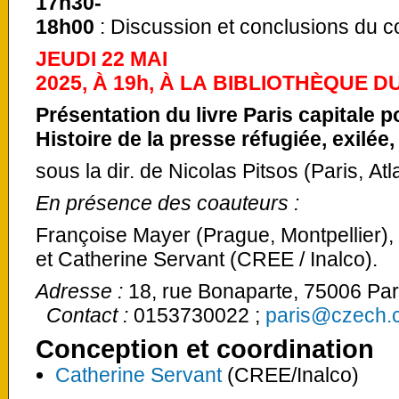
17h30-
18h00
: Discussion et conclusions du c
JEUDI 22 MAI
2025, À 19h, À LA BIBLIOTHÈQUE 
Présentation du livre
Paris capitale 
Histoire de la presse réfugiée, exilée
sous la dir. de Nicolas Pitsos (Paris, At
En présence des coauteurs :
Françoise Mayer (Prague, Montpellier),
et Catherine Servant (CREE / Inalco).
Adresse :
18, rue Bonaparte, 7500
Contact :
0153730022 ;
paris@czech.
Conception et coordination
Catherine Servant
(CREE/Inalco)