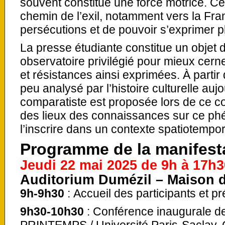
souvent constitué une force motrice. Cer
chemin de l’exil, notamment vers la Fra
persécutions et de pouvoir s’exprimer p
La presse étudiante constitue un objet d
observatoire privilégié pour mieux cerne
et résistances ainsi exprimées. À partir 
peu analysé par l’histoire culturelle auj
comparatiste est proposée lors de ce coll
des lieux des connaissances sur ce phé
l’inscrire dans un contexte spatiotempor
Programme de la manifesta
Jeudi 22 mai 2025 de 9h à 17h
Auditorium Dumézil – Maison 
9h-9h30
: Accueil des participants et p
9h30-10h30
: Conférence inaugurale d
PRINTEMPS / Université Paris-Saclay,