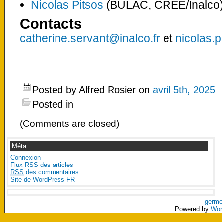
Nicolas Pitsos
(BULAC, CREE/Inalco
Contacts
catherine.servant@inalco.fr
et
nicolas.p
Posted by Alfred Rosier on
avril 5th, 2025
Posted in
(Comments are closed)
Méta
Connexion
Flux
RSS
des articles
RSS
des commentaires
Site de WordPress-FR
germe
Powered by
Wor