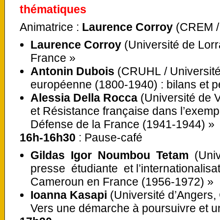
thématiques
Animatrice :
Laurence Corroy
(CREM / 
Laurence Corroy
(Université de Lorra
France »
Antonin Dubois
(CRUHL / Université d
européenne (1800-1940) : bilans et p
Alessia Della Rocca
(Université de 
et Résistance française dans l’exemp
Défense de la France (1941-1944) »
16h-16h30
: Pause-café
Gildas Igor Noumbou Tetam
(Univ
presse étudiante et l’internationalisa
Cameroun en France (1956-1972) »
Ioanna Kasapi
(Université d’Angers,
Vers une démarche à poursuivre et u