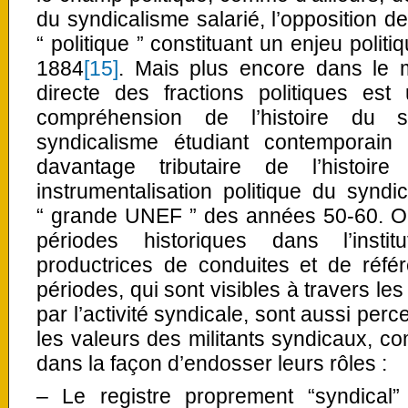
du syndicalisme salarié, l’opposition de
“ politique ” constituant un enjeu polit
1884
[15]
. Mais plus encore dans le mil
directe des fractions politiques est
compréhension de l’histoire du sy
syndicalisme étudiant contemporain e
davantage tributaire de l’histoire 
instrumentalisation politique du synd
“ grande UNEF ” des années 50-60. On
périodes historiques dans l’instit
productrices de conduites et de réfé
périodes, qui sont visibles à travers le
par l’activité syndicale, sont aussi perc
les valeurs des militants syndicaux, co
dans la façon d’endosser leurs rôles :
– Le registre proprement “syndical”