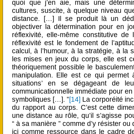
quoi que j’en aie, mais une détermin
cultures, suscite, à quelque niveau que 
distance. […] Il se produit là un dé
objectiver la détermination pour en jo
réflexivité, elle-même constitutive de l
réflexivité est le fondement de l’aptit
calcul, à l’humour, à la stratégie, à la
les mises en jeux du corps, elle est 
théoriquement possible le basculement v
manipulation. Elle est ce qui permet à
situations’ en se dégageant de leur
communicationnelle immédiate pour en 
symboliques […]. ”
[14]
La corporéité in
du rapport au corps. C’est cette dime
une distance au rôle, qu’il s’agisse po
“ à sa manière ” comme d’y résister ou d
ici comme ressource dans le cadre de