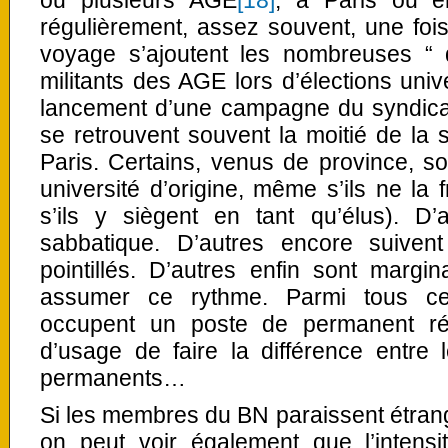
ou plusieurs AGE
[18]
, à Paris ou en 
régulièrement, assez souvent, une foi
voyage s’ajoutent les nombreuses “ 
militants des AGE lors d’élections uni
lancement d’une campagne du syndica
se retrouvent souvent la moitié de la 
Paris. Certains, venus de province, so
université d’origine, même s’ils ne la 
s’ils y siègent en tant qu’élus). D
sabbatique. D’autres encore suiven
pointillés. D’autres enfin sont margi
assumer ce rythme. Parmi tous ces
occupent un poste de permanent ré
d’usage de faire la différence entre
permanents…
Si les membres du BN paraissent étrange
on peut voir également que l’intensi