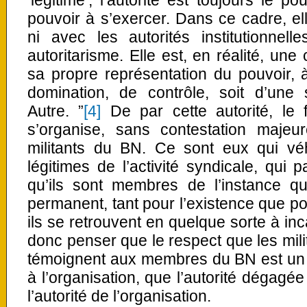
‘légitime’, l’autorité est toujours le p
pouvoir à s’exercer. Dans ce cadre, el
ni avec les autorités institutionnel
autoritarisme. Elle est, en réalité, 
sa propre représentation du pouvoir, à
domination, de contrôle, soit d’une 
Autre. ”
[4]
De par cette autorité, le 
s’organise, sans contestation majeur
militants du BN. Ce sont eux qui véh
légitimes de l’activité syndicale, qui p
qu’ils sont membres de l’instance qu
permanent, tant pour l’existence que pour
ils se retrouvent en quelque sorte à inc
donc penser que le respect que les mili
témoignent aux membres du BN est un r
à l’organisation, que l’autorité dégag
l’autorité de l’organisation.