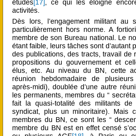
études
[17]
, ce qui les éloigne encor
activités.
Dès lors, l’engagement militant au 
particulièrement hors norme. A forti
membre de son Bureau national. Le no
étant faible, leurs tâches sont d’autant 
des publications, des tracts, travail de 
propositions du gouvernement et cell
élus, etc. Au niveau du BN, cette ac
réunion hebdomadaire de plusieurs
après-midi), doublée d’une autre réun
les permanents, membres du “ secrétar
fait la quasi-totalité des militants d
syndicat, plus un minoritaire). Mais 
membres du BN, ce sont les “ descen
membre du BN est en effet censé s’oc