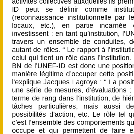
activités collectives auxquelles ils pren
ID peut se définir comme institut
(reconnaissance institutionnelle par le
locaux, etc.), en partie incarnée
investissent : en tant qu’institution, l’
travers un ensemble de conduites, de
autant de rôles. “ Le rapport à l’institut
celui qui tient un rôle dans l’institution. 
BN de l’UNEF-ID est donc une position d
manière légitime d’occuper cette posit
l’explique Jacques Lagroye : “ La positi
une série de mesures, d’évaluations ;
terme de rang dans l’institution, de hié
tâches particulières, mais aussi d
possibilités d’action, etc. Le rôle tel 
c’est l’ensemble des comportements qui 
occupe et qui permettent de faire ex