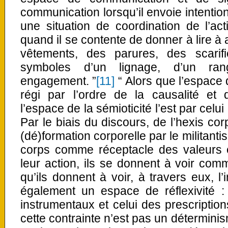
communication lorsqu’il envoie intenti
une situation de coordination de l’act
quand il se contente de donner à lire à a
vêtements, des parures, des scarifi
symboles d’un lignage, d’un rang
engagement. ”
[11]
“ Alors que l’espace 
régi par l’ordre de la causalité et 
l’espace de la sémioticité l’est par celu
Par le biais du discours, de l’hexis cor
(dé)formation corporelle par le militantism
corps comme réceptacle des valeurs e
leur action, ils se donnent à voir co
qu’ils donnent à voir, à travers eux, l’i
également un espace de réflexivité :
instrumentaux et celui des prescription
cette contrainte n’est pas un détermini