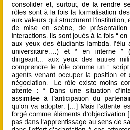
consolider et, surtout, de la rendre s
rôles sont à la fois la formalisation de
aux valeurs qui structurent l’institution
de mise en scène, de présentation
interactions. Ils sont joués à la fois “ en
aux yeux des étudiants lambda, l’élu 
universitaire,…) et “ en interne ” (l
dirigeant… aux yeux des autres milit
comprendre le rôle comme un “ script ”,
agents venant occuper la position et 
négociation. Le rôle existe moins 
attente : “ Dans une situation d’inte
assimilée à l’anticipation du parten
qu’on va adopter. […] Mais l’attente est
forgé comme éléments d’objectivation […]
pas dans l’apprentissage au sens de savo
dans l’effort d’adaptation à ces attente