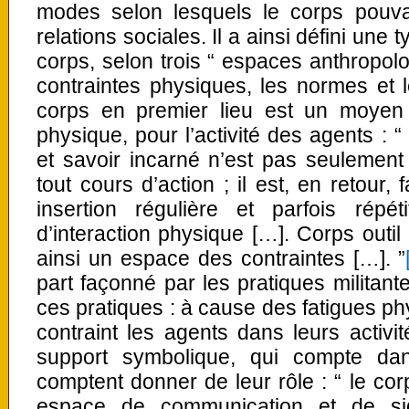
modes selon lesquels le corps pouvai
relations sociales. Il a ainsi défini une
corps, selon trois “ espaces anthropol
contraintes physiques, les normes et le
corps en premier lieu est un moyen i
physique, pour l’activité des agents :
et savoir incarné n’est pas seulement
tout cours d’action ; il est, en retour
insertion régulière et parfois rép
d’interaction physique […]. Corps outil 
ainsi un espace des contraintes […]. ”
part façonné par les pratiques militante
ces pratiques : à cause des fatigues ph
contraint les agents dans leurs activi
support symbolique, qui compte da
comptent donner de leur rôle : “ le corp
espace de communication et de sign