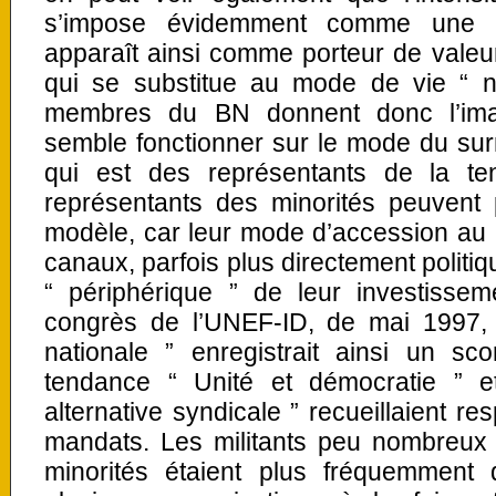
s’impose évidemment comme une n
apparaît ainsi comme porteur de valeur
qui se substitue au mode de vie “ n
membres du BN donnent donc l’imag
semble fonctionner sur le mode du surm
qui est des représentants de la ten
représentants des minorités peuvent 
modèle, car leur mode d’accession au 
canaux, parfois plus directement politiq
“ périphérique ” de leur investissem
congrès de l’UNEF-ID, de mai 1997, l
nationale ” enregistrait ainsi un s
tendance “ Unité et démocratie ” 
alternative syndicale ” recueillaient r
mandats. Les militants peu nombreux 
minorités étaient plus fréquemment d