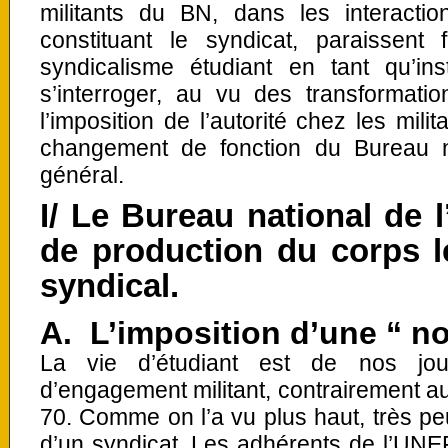
militants du BN, dans les interacti
constituant le syndicat, paraissent 
syndicalisme étudiant en tant qu’inst
s’interroger, au vu des transformati
l’imposition de l’autorité chez les mil
changement de fonction du Bureau n
général.
I/ Le Bureau national de 
de production du corps lé
syndical.
A. L’imposition d’une “ no
La vie d’étudiant est de nos j
d’engagement militant, contrairement 
70. Comme on l’a vu plus haut, très pe
d’un syndicat. Les adhérents de l’UNEF