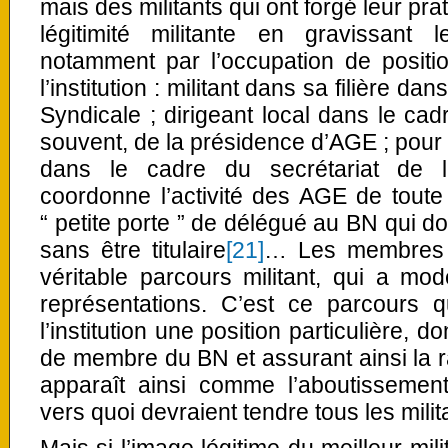
mais des militants qui ont forgé leur pr
légitimité militante en gravissant
notamment par l’occupation de positi
l’institution : militant dans sa filière d
Syndicale ; dirigeant local dans le ca
souvent, de la présidence d’AGE ; pour 
dans le cadre du secrétariat de l
coordonne l’activité des AGE de toute 
“ petite porte ” de délégué au BN qui do
sans être titulaire
[21]
… Les membres 
véritable parcours militant, qui a mod
représentations. C’est ce parcours 
l’institution une position particulière, d
de membre du BN et assurant ainsi la ra
apparaît ainsi comme l’aboutissement
vers quoi devraient tendre tous les milit
Mais si l’image légitime du meilleur mili