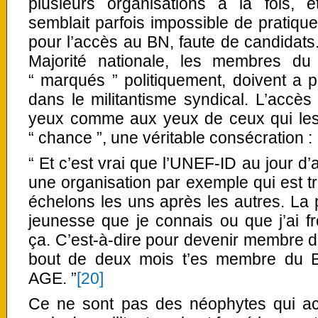
plusieurs organisations à la fois, e
semblait parfois impossible de pratique
pour l’accès au BN, faute de candidats
Majorité nationale, les membres du 
“ marqués ” politiquement, doivent a pr
dans le militantisme syndical. L’accè
yeux comme aux yeux de ceux qui les 
“ chance ”, une véritable consécration :
“ Et c’est vrai que l’UNEF-ID au jour d’a
une organisation par exemple qui est tr
échelons les uns après les autres. La 
jeunesse que je connais ou que j’ai 
ça. C’est-à-dire pour devenir membre du
bout de deux mois t’es membre du B
AGE. ”
[20]
Ce ne sont pas des néophytes qui ac