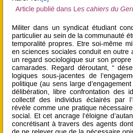
Article publié dans L
es cahiers du Ge
Militer dans un syndicat étudiant co
particulier au sein de la communauté étu
temporalité propres. Etre soi-même mili
en sciences sociales conduit en outre 
un regard sociologique sur son propre
camarades. Regard déroutant, “ désen
logiques sous-jacentes de l’engageme
politique (au sens large d’engagement d
délibération, libre confrontation des i
collectif des individus éclairés par l’i
révèle comme une pratique nécessair
social. Et cet ancrage l’éloigne d’autan
concrétisant à travers des agents dont 
de ne relever que de la nécessaire opin