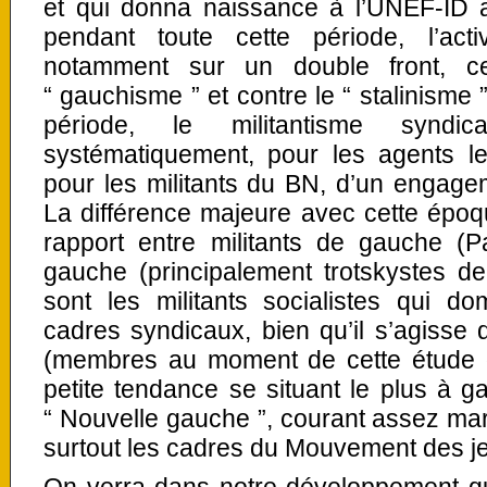
et qui donna naissance à l’UNEF-ID ap
pendant toute cette période, l’act
notamment sur un double front, ce
“ gauchisme ” et contre le “ stalinisme 
période, le militantisme synd
systématiquement, pour les agents le
pour les militants du BN, d’un engagem
La différence majeure avec cette époqu
rapport entre militants de gauche (Pa
gauche (principalement trotskystes de
sont les militants socialistes qui d
cadres syndicaux, bien qu’il s’agisse de
(membres au moment de cette étude de
petite tendance se situant le plus à 
“ Nouvelle gauche ”, courant assez ma
surtout les cadres du Mouvement des je