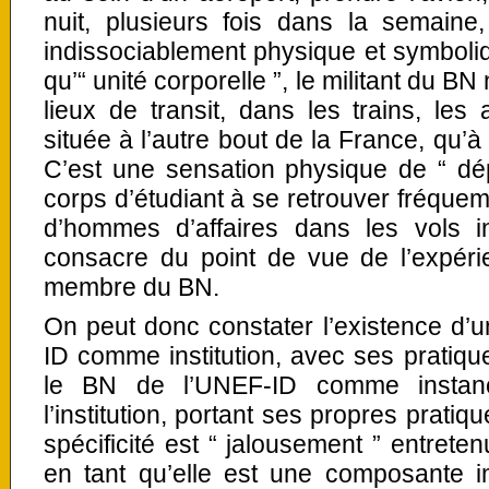
nuit, plusieurs fois dans la semai
indissociablement physique et symboliqu
qu’“ unité corporelle ”, le militant du B
lieux de transit, dans les trains, les
située à l’autre bout de la France, qu’à
C’est une sensation physique de “ d
corps d’étudiant à se retrouver fréqu
d’hommes d’affaires dans les vols in
consacre du point de vue de l’expérie
membre du BN.
On peut donc constater l’existence d’un
ID comme institution, avec ses pratique
le BN de l’UNEF-ID comme instanc
l’institution, portant ses propres pratiq
spécificité est “ jalousement ” entrete
en tant qu’elle est une composante i