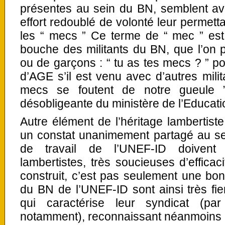
présentes au sein du BN, semblent avo
effort redoublé de volonté leur permetta
les “ mecs ” Ce terme de “ mec ” est 
bouche des militants du BN, que l’on pa
ou de garçons : “ tu as tes mecs ? ” 
d’AGE s’il est venu avec d’autres milit
mecs se foutent de notre gueule ” 
désobligeante du ministère de l’Educatio
Autre élément de l’héritage lambertiste, 
un constat unanimement partagé au s
de travail de l’UNEF-ID doivent
lambertistes, très soucieuses d’effic
construit, c’est pas seulement une bon
du BN de l’UNEF-ID sont ainsi très fie
qui caractérise leur syndicat (pa
notamment), reconnaissant néanmoins qu