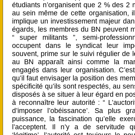
étudiants n’organisent que 2 % des 2 mi
au sein même de cette organisation, i
implique un investissement majeur dans 
égards, les membres du BN peuvent 
“ super militants ”, semi-professionn
occupent dans le syndicat leur imp
souvent, prime sur le suivi régulier de
au BN apparaît ainsi comme la marq
engagés dans leur organisation. C’est a
qu’il faut envisager la position des mem
spécificité qu’ils sont respectés, au sen
disposés à se situer à leur égard en posi
à reconnaître leur autorité : “ L’auctor
d’imposer l’obéissance’. Sa plus g
puissance, la fascination qu’elle exe
l’acceptent. Il n’y a de servitude 