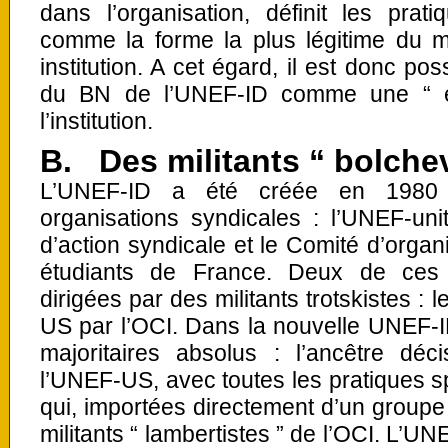
dans l’organisation, définit les p
comme la forme la plus légitime du mi
institution. A cet égard, il est donc po
du BN de l’UNEF-ID comme une “ éli
l’institution.
B. Des militants “ bolchev
L’UNEF-ID a été créée en 1980 pa
organisations syndicales : l’UNEF-un
d’action syndicale et le Comité d’organ
étudiants de France. Deux de ces t
dirigées par des militants trotskistes :
US par l’OCI. Dans la nouvelle UNEF-ID,
majoritaires absolus : l’ancêtre déc
l’UNEF-US, avec toutes les pratiques sp
qui, importées directement d’un groupe 
militants “ lambertistes ” de l’OCI. L’UN