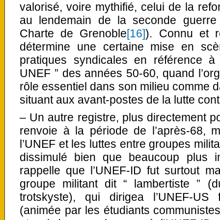
valorisé, voire mythifié, celui de la re
au lendemain de la seconde guerre 
Charte de Grenoble
[16]
). Connu et re
détermine une certaine mise en scèn
pratiques syndicales en référence à
UNEF ” des années 50-60, quand l’orga
rôle essentiel dans son milieu comme da
situant aux avant-postes de la lutte cont
– Un autre registre, plus directement p
renvoie à la période de l’après-68, 
l’UNEF et les luttes entre groupes milit
dissimulé bien que beaucoup plus i
rappelle que l’UNEF-ID fut surtout m
groupe militant dit “ lambertiste ” 
trotskyste), qui dirigea l’UNEF-U
(animée par les étudiants communistes