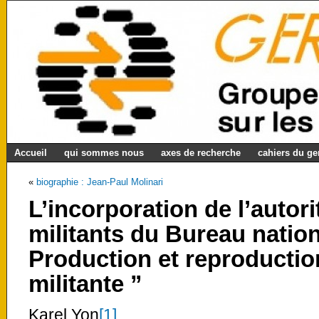
Accueil
qui sommes nous
axes de recherche
cahiers du g
«
biographie : Jean-Paul Molinari
L’incorporation de l’autori
militants du Bureau natio
Production et reproduction
militante ”
Karel Yon
[1]