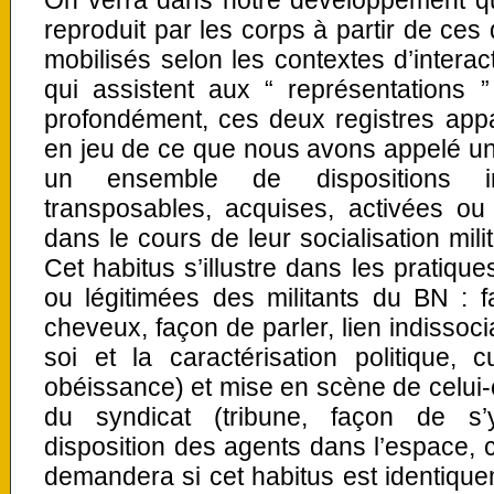
On verra dans notre développement que
reproduit par les corps à partir de ces
mobilisés selon les contextes d’interac
qui assistent aux “ représentations 
profondément, ces deux registres ap
en jeu de ce que nous avons appelé un h
un ensemble de dispositions in
transposables, acquises, activées ou
dans le cours de leur socialisation milit
Cet habitus s’illustre dans les pratiqu
ou légitimées des militants du BN : 
cheveux, façon de parler, lien indissoci
soi et la caractérisation politique, c
obéissance) et mise en scène de celui-
du syndicat (tribune, façon de s’y
disposition des agents dans l’espace,
demandera si cet habitus est identiqu