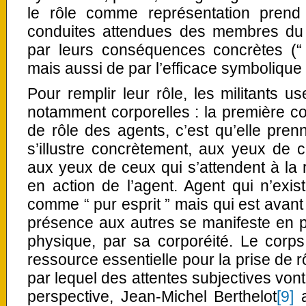
le rôle comme représentation prend
conduites attendues des membres du
par leurs conséquences concrètes (“ f
mais aussi de par l’efficace symbolique 
Pour remplir leur rôle, les militants u
notamment corporelles : la première con
de rôle des agents, c’est qu’elle prenn
s’illustre concrètement, aux yeux de c
aux yeux de ceux qui s’attendent à la 
en action de l’agent. Agent qui n’exis
comme “ pur esprit ” mais qui est avant 
présence aux autres se manifeste en p
physique, par sa corporéité. Le cor
ressource essentielle pour la prise de rô
par lequel des attentes subjectives vont
perspective, Jean-Michel Berthelot
[9]
a