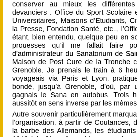
conserver au mieux les différente
devanciers : Office du Sport Scolaire e
Universitaires, Maisons d’Etudiants, Ci
la Presse, Fondation Santé, etc.., l’Off
étant, bien entendu, quelque peu en 
prouesses qu’il me fallait faire p
d’administrateur du Sanatorium de Sain
Maison de Post Cure de la Tronche cr
Grenoble. Je prenais le train à 6 he
voyageais via Paris et Lyon, pratiqu
bondé, jusqu’à Grenoble, d’où, par
gagnais le Sana en autobus. Trois h
aussitôt en sens inverse par les même
Autre souvenir particulièrement marquan
l’organisation, à partir de Coutances,
la barbe des Allemands, les étudian