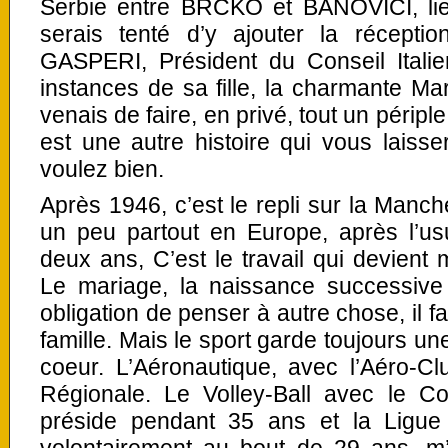
Serbie entre BRCKO et BANOVICI, li
serais tenté d’y ajouter la récepti
GASPERI, Président du Conseil Italie
instances de sa fille, la charmante M
venais de faire, en privé, tout un péripl
est une autre histoire qui vous laisse
voulez bien.
Après 1946, c’est le repli sur la Manch
un peu partout en Europe, après l’u
deux ans, C’est le travail qui devient 
Le mariage, la naissance successive
obligation de penser à autre chose, il fa
famille. Mais le sport garde toujours u
coeur. L’Aéronautique, avec l’Aéro-Cl
Régionale. Le Volley-Ball avec le C
préside pendant 35 ans et la Ligue 