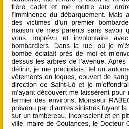
frère cadet et me mettre aux ord
l’imminence du débarquement. Mais a
des victimes d’un premier bombardem
maison de mes parents sans savoir qu
vous, imprévu et involontaire av
bombardiers. Dans la rue, où je m’ét
bombe éclatait près de moi et m’env
dessus les arbres de l’avenue. Après
définir, je me précipitais, tel un autom
vêtements en loques, couvert de sang, v
direction de Saint-Lô et je m’effondra
m’ayant découvert me laissèrent pour 
fermier des environs, Monsieur RABEC
prévenu par d’autres sinistrés fuyant la
sur un tombereau, inconscient et en pit
ville, maire de Coutances, le Docteu