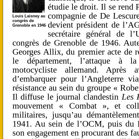
étudie le droit. Il se rend 
compagnie de De Lescure
Louis Laisney au
congrès de
devient président de l’A
Grenoble en 1946
secrétaire général de 
congrès de Grenoble de 1946. Aute
Georges Allix, du premier acte de 
le département, l’attaque à la
motocycliste allemand. Après a
d’embarquer pour l’Angleterre via
résistance au sein du groupe « Rober
Il diffuse le journal clandestin
Les 
mouvement « Combat », et colle
militaires, jusqu’au démantèleme
1941. Au sein de l’OCM, puis du Fr
son engagement en procurant des fau