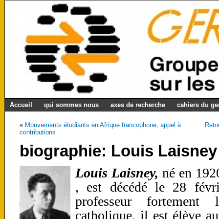
Accueil
qui sommes nous
axes de recherche
cahiers du g
«
Mouvements étudiants en Afrique francophone, appel à
Reto
contributions
biographie: Louis Laisney
Louis Laisney,
né en 192
, est décédé le 28 févr
professeur fortement
catholique, il est élève a