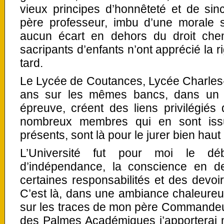
vieux principes d’honnêteté et de sinc
père professeur, imbu d’une morale st
aucun écart en dehors du droit chem
sacripants d’enfants n’ont apprécié la 
tard.
Le Lycée de Coutances, Lycée Charles
ans sur les mêmes bancs, dans un es
épreuve, créent des liens privilégiés 
nombreux membres qui en sont issu
présents, sont là pour le jurer bien haut
L’Université fut pour moi le déb
d’indépendance, la conscience en d
certaines responsabilités et des devoirs
C’est là, dans une ambiance chaleureu
sur les traces de mon père Commandeur 
des Palmes Académiques j’apporterai m