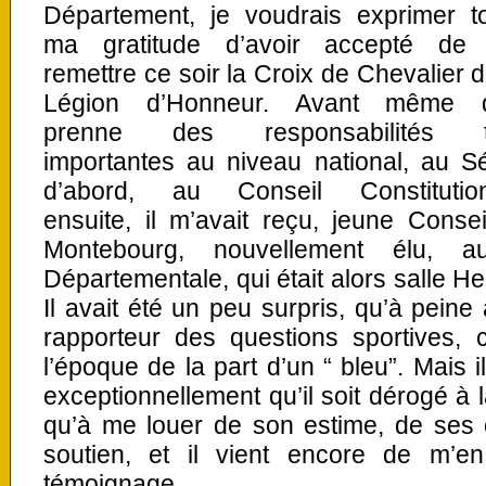
Département, je voudrais exprimer t
ma gratitude d’avoir accepté de
remettre ce soir la Croix de Chevalier d
Légion d’Honneur. Avant même qu
prenne des responsabilités t
importantes au niveau national, au S
d’abord, au Conseil Constitution
ensuite, il m’avait reçu, jeune Cons
Montebourg, nouvellement élu, 
Départementale, qui était alors salle H
Il avait été un peu surpris, qu’à peine
rapporteur des questions sportives, 
l’époque de la part d’un “ bleu”. Mais i
exceptionnellement qu’il soit dérogé à l
qu’à me louer de son estime, de ses 
soutien, et il vient encore de m’e
témoignage.