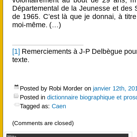
volontairement au bout de 29 ans, m’o
Départemental de la Jeunesse et des S
de 1965. C’est là que je donnai, à titr
moi-même. (…)
[1]
Remerciements à J-P Delbègue pour 
texte.
Posted by Robi Morder on
janvier 12th, 20
Posted in
dictionnaire biographique et pro
Tagged as:
Caen
(Comments are closed)
Méta