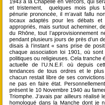
1943 à la Chapelle en Vercors, qui ser
et tristement, quelques mois plus 
pénurie prononcée, il m’avait fallu n
locaux adaptés pour les débats e
appropriés, mais surtout acheminer, d
du Rhône, tout l’approvisionnement né
pendant plusieurs jours de près d’un dem
disais à l’instant « sans prise de pos
chaque association loi 1901, où sont
politiques ou religieuses. Cela tranche
actuelle de l’U.N.E.F. où depuis cet
tendances de tous ordres et le plus
chacun restait libre de ses convictions
ne pas en faire état. Personnellement j
présent le 10 Novembre 1940 au fameu
Triomphe. J’avais par ailleurs réalisé 
homologué dans la Manche dont je n