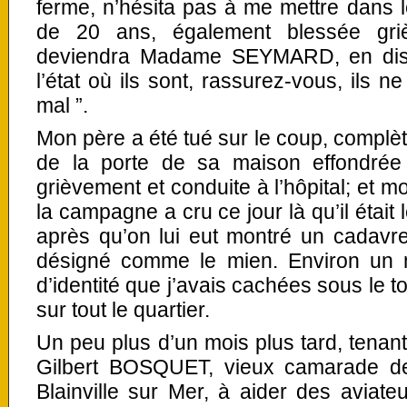
ferme, n’hésita pas à me mettre dans le
de 20 ans, également blessée griè
deviendra Madame SEYMARD, en disa
l’état où ils sont, rassurez-vous, ils n
mal ”.
Mon père a été tué sur le coup, complè
de la porte de sa maison effondré
grièvement et conduite à l’hôpital; et mo
la campagne a cru ce jour là qu’il était 
après qu’on lui eut montré un cadavr
désigné comme le mien. Environ un mi
d’identité que j’avais cachées sous le t
sur tout le quartier.
Un peu plus d’un mois plus tard, tenant
Gilbert BOSQUET, vieux camarade de
Blainville sur Mer, à aider des aviat