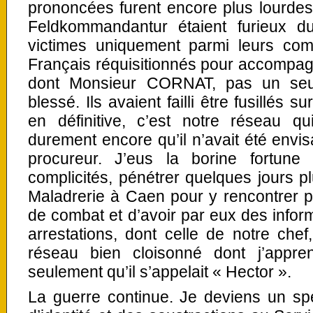
prononcées furent encore plus lourdes
Feldkommandantur étaient furieux du
victimes uniquement parmi leurs comp
Français réquisitionnés pour accompagne
dont Monsieur CORNAT, pas un seul
blessé. Ils avaient failli être fusillés 
en définitive, c’est notre réseau qu
durement encore qu’il n’avait été envis
procureur. J’eus la borine fortun
complicités, pénétrer quelques jours pl
Maladrerie à Caen pour y rencontrer 
de combat et d’avoir par eux des inform
arrestations, dont celle de notre ch
réseau bien cloisonné dont j’appre
seulement qu’il s’appelait « Hector ».
La guerre continue. Je deviens un spé