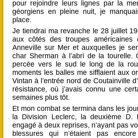
pour rejoindre leurs lignes par la me
géorgiens en pleine nuit, je manquai
place.
Je tiendrai ma revanche le 28 juillet 1
aux côtés des troupes américaines q
Anneville sur Mer et auxquelles je se
char Sherman à l’abri de la tourelle. C
percée vers le sud le long de la rou
moments les balles me sifflaient aux ore
Vintan à l’entrée nord de Coutainville d’
résistance, où j’avais connu une cer
semaines plus tôt.
Et mon combat se termina dans les jou
la Division Leclerc, la deuxième D. 
engagé à deux reprises, n’ayant pas v
blessures qui n’étaient pas encore