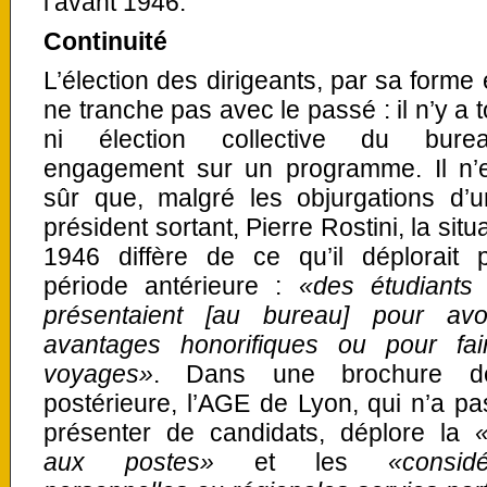
l’avant 1946.
Continuité
L’élection des dirigeants, par sa forme 
ne tranche pas avec le passé : il n’y a 
ni élection collective du bure
engagement sur un programme. Il n’
sûr que, malgré les objurgations d’u
président sortant, Pierre Rostini, la situ
1946 diffère de ce qu’il déplorait 
période antérieure :
«des étudiants
présentaient [au bureau] pour avo
avantages honorifiques ou pour fa
voyages»
. Dans une brochure d
postérieure, l’AGE de Lyon, qui n’a pa
présenter de candidats, déplore la
aux postes»
et les
«considé