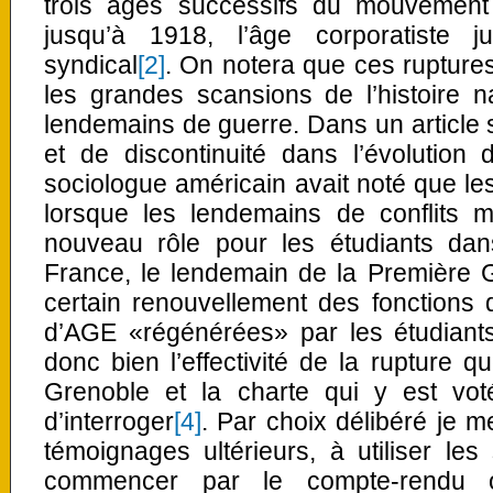
trois âges successifs du mouvement é
jusqu’à 1918, l’âge corporatiste j
syndical
[2]
. On notera que ces rupture
les grandes scansions de l’histoire n
lendemains de guerre. Dans un article s
et de discontinuité dans l’évolution
sociologue américain avait noté que les
lorsque les lendemains de conflits 
nouveau rôle pour les étudiants dans
France, le lendemain de la Première 
certain renouvellement des fonctions 
d’AGE «régénérées» par les étudiants
donc bien l’effectivité de la rupture q
Grenoble et la charte qui y est vo
d’interroger
[4]
. Par choix délibéré je m
témoignages ultérieurs, à utiliser le
commencer par le compte-rendu of