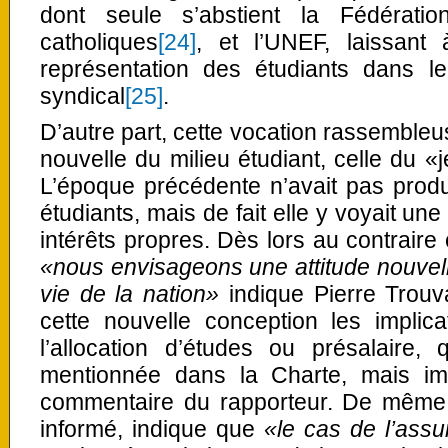
dont seule s’abstient la Fédératio
catholiques
[24]
, et l’UNEF, laissant
représentation des étudiants dans 
syndical
[25]
.
D’autre part, cette vocation rassembleu
nouvelle du milieu étudiant, celle du «je
L’époque précédente n’avait pas produit
étudiants, mais de fait elle y voyait une
intérêts propres. Dès lors au contraire c
«nous envisageons une attitude nouvell
vie de la nation»
indique Pierre Trouv
cette nouvelle conception les implica
l’allocation d’études ou présalaire, 
mentionnée dans la Charte, mais im
commentaire du rapporteur. De même 
informé, indique que
«le cas de l’assu