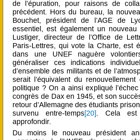
de l’épuration, pour raisons de coll
précédent. Hors du bureau, la nouvea
Bouchet, président de l’AGE de Ly
essentiel, est également un nouveau
Lustiger, directeur de l’Office de Let
Paris-Lettres, qui vote la Charte, es
dans une UNEF naguère volontiers 
généraliser ces indications individu
d’ensemble des militants et de l’atmosp
serait l’équivalent du renouvellemen
politique ? On a ainsi expliqué l’éche
congrès de Dax en 1945, et son succès
retour d’Allemagne des étudiants prison
survenu entre-temps
[20]
. Cela est
approfondir.
Du moins le nouveau président ann