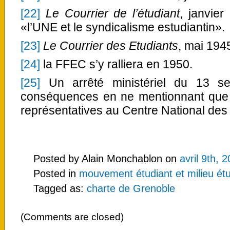
[22]
Le Courrier de l’étudiant
, janvier
«l’UNE et le syndicalisme estudiantin».
[23]
Le Courrier des Etudiants
, mai 194
[24]
la FFEC s’y ralliera en 1950.
[25]
Un arrêté ministériel du 13 se
conséquences en ne mentionnant qu
représentatives au Centre National des
Posted by Alain Monchablon on
avril 9th, 
Posted in
mouvement étudiant et milieu étu
Tagged as:
charte de Grenoble
(Comments are closed)