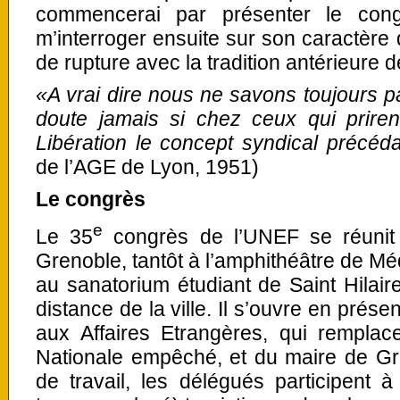
commencerai par présenter le cong
m’interroger ensuite sur son caractère 
de rupture avec la tradition antérieure 
«A vrai dire nous ne savons toujours 
doute jamais si chez ceux qui prire
Libération le concept syndical précéda
de l’AGE de Lyon, 1951)
Le congrès
e
Le 35
congrès de l’UNEF se réunit
Grenoble, tantôt à l’amphithéâtre de Méd
au sanatorium étudiant de Saint Hilair
distance de la ville. Il s’ouvre en prés
aux Affaires Etrangères, qui remplace
Nationale empêché, et du maire de Gr
de travail, les délégués participent 