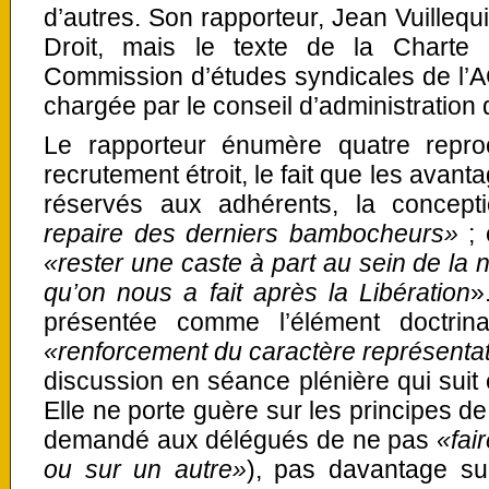
d’autres. Son rapporteur, Jean Vuillequ
Droit, mais le texte de la Charte 
Commission d’études syndicales de l’A
chargée par le conseil d’administration
Le rapporteur énumère quatre repro
recrutement étroit, le fait que les avan
réservés aux adhérents, la concep
repaire des derniers bambocheurs»
; 
«rester une caste à part au sein de la 
qu’on nous a fait après la Libération
»
présentée comme l’élément doctrin
«renforcement du caractère représentat
discussion en séance plénière qui suit 
Elle ne porte guère sur les principes de l
demandé aux délégués de ne pas
«fai
ou sur un autre»
), pas davantage sur