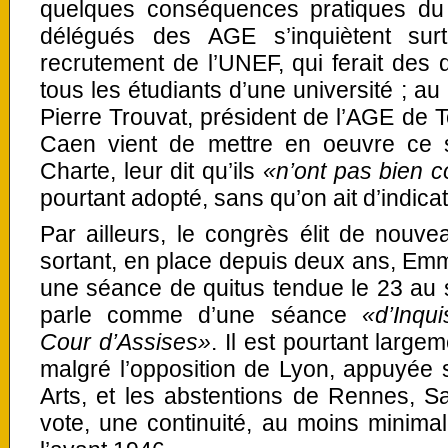
quelques conséquences pratiques du
délégués des AGE s’inquiètent surt
recrutement de l’UNEF, qui ferait des 
tous les étudiants d’une université ; au
Pierre Trouvat, président de l’AGE de
Caen vient de mettre en oeuvre ce s
Charte, leur dit qu’ils
«n’ont pas bien 
pourtant adopté, sans qu’on ait d’indicat
Par ailleurs, le congrès élit de nouvea
sortant, en place depuis deux ans, Emm
une séance de quitus tendue le 23 au so
parle comme d’une séance
«d’Inqui
Cour d’Assises»
. Il est pourtant large
malgré l’opposition de Lyon, appuyée 
Arts, et les abstentions de Rennes, Sa
vote, une continuité, au moins minima