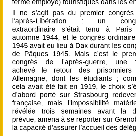
terme employé) touristiques dans les en
Il ne s’agit pas du premier congrès
l’après-Libération : un cong
extraordinaire s’était tenu à Paris
automne 1944, et le congrès ordinaire
1945 avait eu lieu à Dax durant les co
de Pâques 1945. Mais c’est le prem
congrès de l’après-guerre, une f
achevé le retour des prisonniers
Allemagne, dont les étudiants ; co
cela avait été fait en 1919, le choix s’é
d’abord porté sur Strasbourg redeve
française, mais l’impossibilité matérie
révélée trois semaines avant la d
prévue, amena à se reporter sur Grenobl
la capacité d’assurer l’accueil des délé