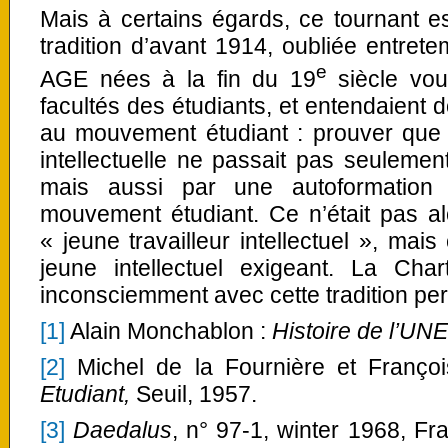
Mais à certains égards, ce tournant e
tradition d’avant 1914, oubliée entrete
e
AGE nées à la fin du 19
siècle voul
facultés des étudiants, et entendaient 
au mouvement étudiant : prouver que 
intellectuelle ne passait pas seulement
mais aussi par une autoformation
mouvement étudiant. Ce n’était pas al
« jeune travailleur intellectuel », mais
jeune intellectuel exigeant. La Ch
inconsciemment avec cette tradition pe
[1]
Alain Monchablon :
Histoire de l’UN
[2]
Michel de la Fournière et Françoi
Etudiant,
Seuil, 1957.
[3]
Daedalus
, n° 97-1, winter 1968, Fr