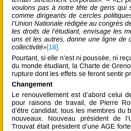
voulons pas à notre tête de gens qui 
comme dirigeants de cercles politique
l’Union Nationale rédigée au congrès de
les droits de l’étudiant, envisage les 
uns et les autres, donne une ligne de c
collectivité»
[18]
.
Pourtant, si elle n’est ni poussée, ni re
du monde étudiant, la Charte de Grenob
rupture dont les effets se feront sentir 
Changement
Le renouvellement est d’abord celui d
pour raisons de travail, de Pierre Rost
d’être candidat, tous les membres du 
nouveaux. Nouveau président de l’U
Trouvat était président d’une AGE forte