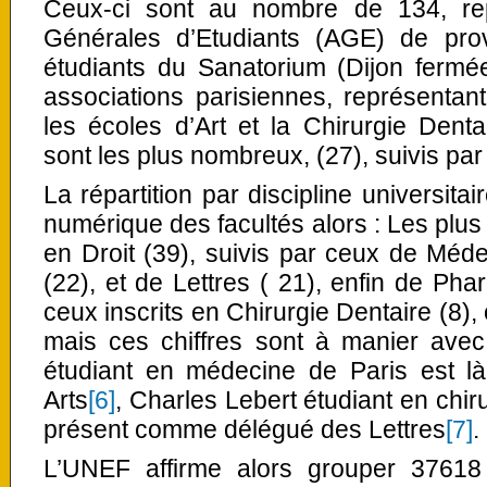
Ceux-ci sont au nombre de 134, rep
Générales d’Etudiants (AGE) de pro
étudiants du Sanatorium (Dijon fermée
associations parisiennes, représentant
les écoles d’Art et la Chirurgie Dent
sont les plus nombreux, (27), suivis par 
La répartition par discipline universita
numérique des facultés alors : Les plus
en Droit (39), suivis par ceux de Méd
(22), et de Lettres ( 21), enfin de Phar
ceux inscrits en Chirurgie Dentaire (8), 
mais ces chiffres sont à manier avec 
étudiant en médecine de Paris est 
Arts
[6]
, Charles Lebert étudiant en chi
présent comme délégué des Lettres
[7]
.
L’UNEF affirme alors grouper 37618 