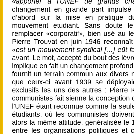
«apporter à l’UNEF de grands ch
changement en grande part impulsé
d’abord sur la mise en pratique d
mouvement étudiant. Sans doute le
remplacer «corporatif», bien usé au l
Pierre Trouvat en juin 1946 reconnaît
«est un mouvement syndical […] eût fa
avant. Le mot, accepté du bout des lèvr
implique en fait un changement profond 
fournit un terrain commun aux divers mi
que ceux-ci avant 1939 se déploya
exclusifs les uns des autres : Pierre K
communistes fait sienne la conception 
l’UNEF étant reconnue comme la seule
étudiants, où les communistes doivent
alors la même attitude, généralisée le 
entre les organisations politiques et c