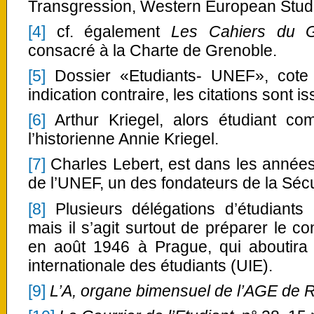
Transgression, Western European Stude
[4]
cf. également
Les Cahiers du 
consacré à la Charte de Grenoble.
[5]
Dossier «Etudiants- UNEF», cote 
indication contraire, les citations sont
[6]
Arthur Kriegel, alors étudiant co
l’historienne Annie Kriegel.
[7]
Charles Lebert, est dans les années
de l’UNEF, un des fondateurs de la Sécu
[8]
Plusieurs délégations d’étudiants 
mais il s’agit surtout de préparer le c
en août 1946 à Prague, qui aboutira à
internationale des étudiants (UIE).
[9]
L’A, organe bimensuel de l’AGE de