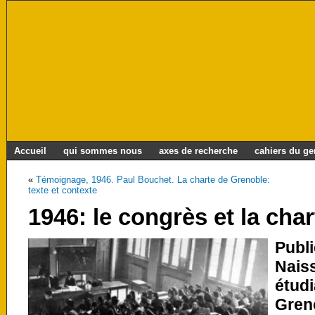
Accueil
qui sommes nous
axes de recherche
cahiers du g
«
Témoignage, 1946. Paul Bouchet. La charte de Grenoble:
texte et contexte
1946: le congrès et la cha
Publ
Nais
étud
Gren