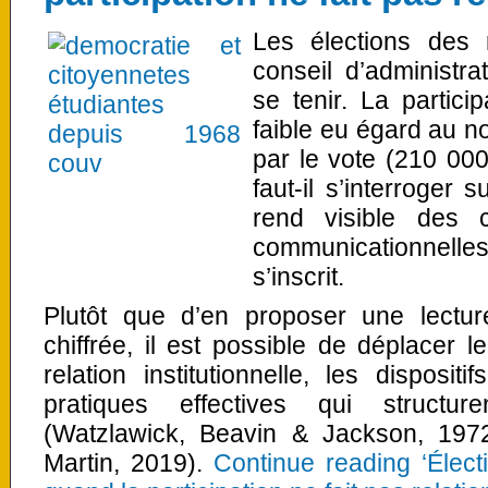
Les élections des 
conseil d’administr
se tenir. La partici
faible eu égard au 
par le vote (210 000
faut-il s’interroger 
rend visible des co
communicationnelle
s’inscrit.
Plutôt que d’en proposer une lectur
chiffrée, il est possible de déplacer 
relation institutionnelle, les disposi
pratiques effectives qui structure
(Watzlawick, Beavin & Jackson, 197
Martin, 2019).
Continue reading ‘Élect