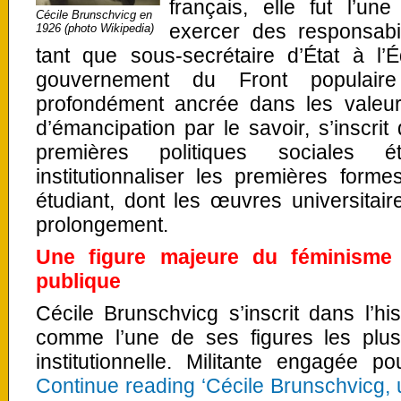
français, elle fut l’u
Cécile Brunschvicg en
exercer des responsabi
1926 (photo Wikipedia)
tant que sous-secrétaire d’État à l’
gouvernement du Front populair
profondément ancrée dans les valeurs
d’émancipation par le savoir, s’inscr
premières politiques sociales ét
institutionnaliser les premières for
étudiant, dont les œuvres universitaire
prolongement.
Une figure majeure du féminisme r
publique
Cécile Brunschvicg s’inscrit dans l’hi
comme l’une de ses figures les plus
institutionnelle. Militante engagée 
Continue reading ‘Cécile Brunschvicg, 