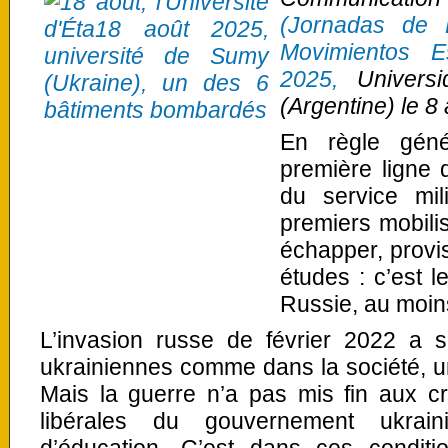
(Jornadas de 
Movimientos E
2025,
Universi
(Argentine) le 8
En règle géné
première ligne 
du service mil
premiers mobili
échapper, provis
études : c’est
Russie, au moins
L’invasion russe de février 2022 a s
ukrainiennes comme dans la société, u
Mais la guerre n’a pas mis fin aux cri
libérales du gouvernement ukrain