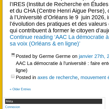
l’IRES (Institut de Recherche en Étude
et du CHA (Centre Henri Aigue Perse), c
à l’Université d’Orléans le 9 juin 2026, i
l’évolution des pratiques et des valeurs
qui contribuent à former le citoyen d’au
Continue reading ‘AAC La démocratie à l
sa voix (Orléans & en ligne)’
Posted by Germe Germe on
janvier 27th, 
AAC La démocratie à l’université : faire en
ligne)
Posted in
axes de recherche
,
mouvement ét
«
Older Entries
Méta
Connexion