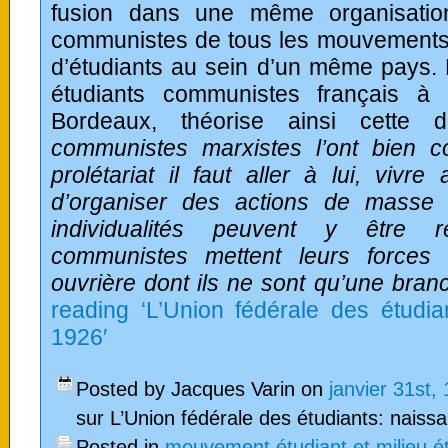
fusion dans une même organisatio
communistes de tous les mouvements
d’étudiants au sein d’un même pays.
étudiants communistes français à
Bordeaux, théorise ainsi cette dé
communistes marxistes l’ont bien c
prolétariat il faut aller à lui, vivre
d’organiser des actions de masse à
individualités peuvent y être r
communistes mettent leurs forces
ouvrière dont ils ne sont qu’une bran
reading ‘L’Union fédérale des étudian
1926′
Posted by Jacques Varin on
janvier 31st,
sur L’Union fédérale des étudiants: naissan
Posted in
mouvement étudiant et milieu é