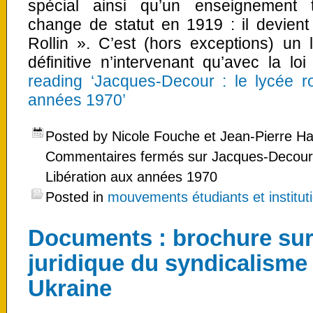
spécial ainsi qu’un enseignement t
change de statut en 1919 : il devient
Rollin ». C’est (hors exceptions) un 
définitive n’intervenant qu’avec la 
reading ‘Jacques-Decour : le lycée r
années 1970’
Posted by Nicole Fouche et Jean-Pierre H
Commentaires fermés
sur Jacques-Decour :
Libération aux années 1970
Posted in
mouvements étudiants et instituti
Documents : brochure sur
juridique du syndicalisme
Ukraine