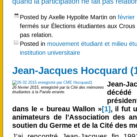
quand la participation ne fait pas relation
Posted by Axelle Hypolite Martin on
février
fermés
sur Élections étudiantes aux Crous :
pas relation.
Posted in
mouvement étudiant et milieu étu
institution universitaire
Jean-Jacques Hocquard (
Jean-J
26 février 2015, enregistré par la Cité des mémoires
décédé 
étudiantes à la Parole errante.
préside
dans le « bureau Wallon »
[1]
, il fu
animateurs de l’Association des an
soutien du Germe et de la Cité des m
J’ai rencontré Jean-Jacques fin 1