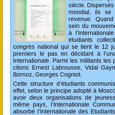
siècle. Dispersés 
mondial, ils se 
revenue. Quand
sein du mouvemen
à l’Internationa
étudiants collec
congrès national qui se tient le 12 ju
premiers le pas en décidant à l’unan
Internationale. Parmi les militants les
citons Ernest Labrousse, Vidal Ga
Bornoz, Georges Cogniot.
Cette structure d’étudiants communi
effet, selon le principe adopté à Mosco
avoir deux organisations de jeune
même pays, l’Internationale Commu
absorbé l’Internationale des Etudian