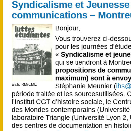
Syndicalisme et Jeunesse 
communications – Montreu
Bonjour,
Vous trouverez ci-desso
pour les journées d’étud
«
Syndicalisme et jeune
qui se tiendront à Montre
propositions de commun
maximum) sont à envoye
arch. RM/CME
Stéphanie Meunier (
ihs@
période traitée et les sourcesutilisées.
l’Institut CGT d’histoire sociale, le Centr
des Mondes contemporains (Université 
laboratoire Triangle (Université Lyon 2,
des centres de documentation en histoir