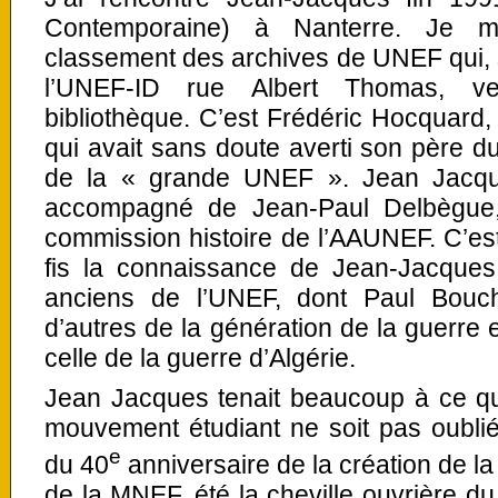
Contemporaine) à Nanterre. Je m
classement des archives de UNEF qui, 
l’UNEF-ID rue Albert Thomas, ven
bibliothèque. C’est Frédéric Hocquard, 
qui avait sans doute averti son père 
de la « grande UNEF ». Jean Jacques 
accompagné de Jean-Paul Delbègue,
commission histoire de l’AAUNEF. C’es
fis la connaissance de Jean-Jacques,
anciens de l’UNEF, dont Paul Bouche
d’autres de la génération de la guerre 
celle de la guerre d’Algérie.
Jean Jacques tenait beaucoup à ce que
mouvement étudiant ne soit pas oubliée.
e
du 40
anniversaire de la création de la
de la MNEF, été la cheville ouvrière d