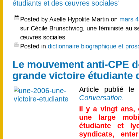
étudiants et des œuvres sociales’
Posted by Axelle Hypolite Martin on
mars 4
sur Cécile Brunschvicg, une féministe au s
œuvres sociales
Posted in
dictionnaire biographique et pro
Le mouvement anti-CPE de 
grande victoire étudiante 
Article publié le
Conversation.
Il y a vingt ans, 
une large mobi
étudiante et ly
syndicats, ente