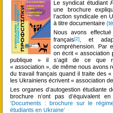
Le syndicat étudiant
une brochure expliqu
l’action syndicale en 
à titre documentaire
(t
Nous avons effectué 
[2]
français
, et adap
compréhension. Par e
on écrit « association
publique » il s’agit de ce que
« association », de même nous avons r
du travail français quand il traite des 
les Ukrainiens écrivent « association de
Les organes d’autogestion étudiante don
brochure n’ont pas d’équivalent e
‘Documents : brochure sur le régime
étudiants en Ukraine’