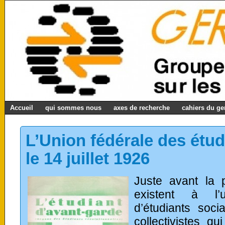
Accueil
qui sommes nous
axes de recherche
cahiers du g
L’Union fédérale des étud
le 14 juillet 1926
Juste avant la 
existent à l’
d’étudiants socia
collectivistes q