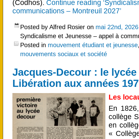
(Codhos).
Continue reading ‘Syndicali
communications – Montreuil 2027’
Posted by Alfred Rosier on
mai 22nd, 2026
Syndicalisme et Jeunesse – appel à commu
Posted in
mouvement étudiant et jeunesse
mouvements sociaux et société
Jacques-Decour : le lycée 
Libération aux années 19
Les loca
En 1826, 
collège S
en collè
« Collège