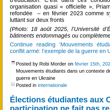
d’éducation. C’est dans ces condit
organisation quasi « officielle », Pria
refondée – en février 2023 comme sy
luttant sur deux fronts
(Photo: 18 août 2025, l’Université 
bâtiments endommagés ou complètement
Continue reading ‘Mouvements étud
conflit armé: l’exemple de la guerre en 
Posted by Robi Morder on
février 15th, 20
Mouvements étudiants dans un contexte de 
guerre en Ukraine
Posted in
internationale
Élections étudiantes aux 
participation ne fait pas re