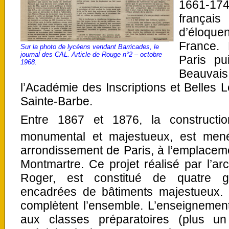
1661-17
françai
d’éloqu
France. 
Sur la photo de lycéens vendant Barricades, le
journal des CAL. Article de Rouge n°2 – octobre
Paris pu
1968.
Beauvais 
l’Académie des Inscriptions et Belles L
Sainte-Barbe.
Entre 1867 et 1876, la constructi
monumental et majestueux, est mené
arrondissement de Paris, à l’emplacem
Montmartre. Ce projet réalisé par l’a
Roger, est constitué de quatre g
encadrées de bâtiments majestueux. 
complètent l’ensemble. L’enseignemen
aux classes préparatoires (plus u