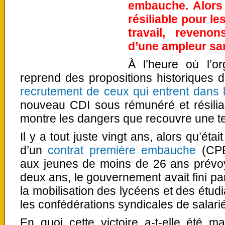
embauche. Alors 
résiliable pour l
travail, reveno
d’une ampleur sa
À l’heure où l’or
reprend des propositions historiques d
recrutement de ceux qui entrent dans 
nouveau CDI sous rémunéré et résiliab
montre les dangers que recouvre une t
Il y a tout juste vingt ans, alors qu’ét
d’un
contrat première embauche
(CPE)
aux jeunes de moins de 26 ans prévoy
deux ans, le gouvernement avait fini pa
la mobilisation des lycéens et des étudi
les confédérations syndicales de salari
En quoi cette victoire a-t-elle été m